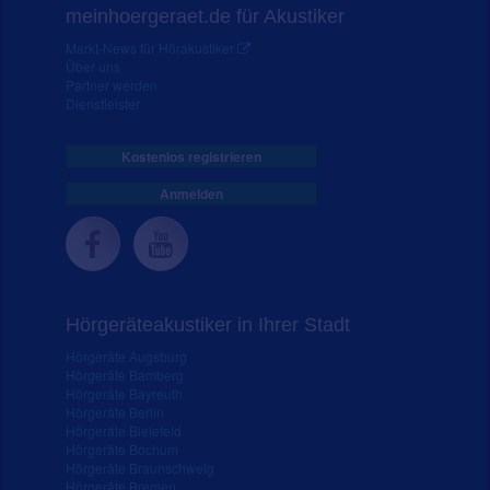
meinhoergeraet.de für Akustiker
Markt-News für Hörakustiker
Über uns
Partner werden
Dienstleister
Kostenlos registrieren
Anmelden
Hörgeräteakustiker in Ihrer Stadt
Hörgeräte Augsburg
Hörgeräte Bamberg
Hörgeräte Bayreuth
Hörgeräte Berlin
Hörgeräte Bielefeld
Hörgeräte Bochum
Hörgeräte Braunschweig
Hörgeräte Bremen