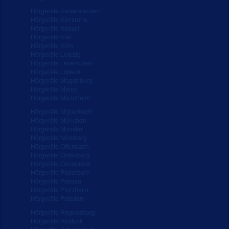
Hörgeräte Kaiserslautern
Hörgeräte Karlsruhe
Hörgeräte Kassel
Hörgeräte Kiel
Hörgeräte Köln
Hörgeräte Leipzig
Hörgeräte Leverkusen
Hörgeräte Lübeck
Hörgeräte Magdeburg
Hörgeräte Mainz
Hörgeräte Mannheim
Hörgeräte M'gladbach
Hörgeräte München
Hörgeräte Münster
Hörgeräte Nürnberg
Hörgeräte Offenbach
Hörgeräte Oldenburg
Hörgeräte Osnabrück
Hörgeräte Paderborn
Hörgeräte Passau
Hörgeräte Pforzheim
Hörgeräte Potsdam
Hörgeräte Regensburg
Hörgeräte Rostock