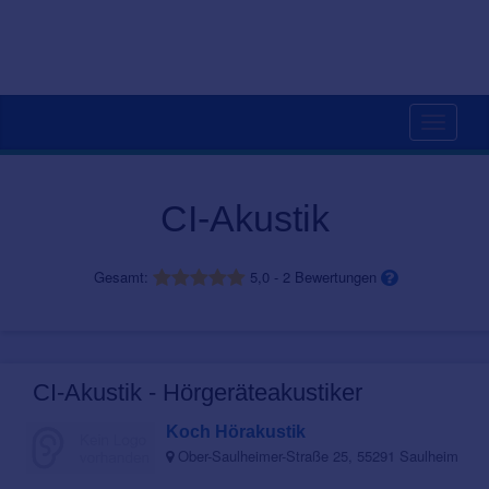
Toggle
navigati
CI-Akustik
Gesamt:
5,0
-
2
Bewertungen
CI-Akustik - Hörgeräteakustiker
Koch Hörakustik
Ober-Saulheimer-Straße 25, 55291 Saulheim