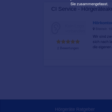
Sie zusammengefasst.
CI Service - Hörgeräteak
Hörkont
Steinstr. 1
Wir sind zw
sich nach l
die eigenen 
2 Bewertungen
Hörgeräte Ratgeber