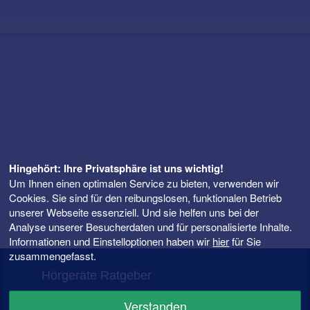
Hingehört: Ihre Privatsphäre ist uns wichtig!
Um Ihnen einen optimalen Service zu bieten, verwenden wir
Cookies. Sie sind für den reibungslosen, funktionalen Betrieb
unserer Webseite essenziell. Und sie helfen uns bei der
Analyse unserer Besucherdaten und für personalisierte Inhalte.
Informationen und Einstelloptionen haben wir
hier
für Sie
zusammengefasst.
Hörgeräte Ratgeber
FAQ – Fragen rund ums Hörgerät
Verstanden
Hörgeräte Preise