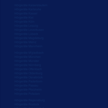
Hörgeräte Kaiserslautern
Hörgeräte Karlsruhe
Hörgeräte Kassel
Hörgeräte Kiel
Hörgeräte Köln
Hörgeräte Leipzig
Hörgeräte Leverkusen
Hörgeräte Lübeck
Hörgeräte Magdeburg
Hörgeräte Mainz
Hörgeräte Mannheim
Hörgeräte M'gladbach
Hörgeräte München
Hörgeräte Münster
Hörgeräte Nürnberg
Hörgeräte Offenbach
Hörgeräte Oldenburg
Hörgeräte Osnabrück
Hörgeräte Paderborn
Hörgeräte Passau
Hörgeräte Pforzheim
Hörgeräte Potsdam
Hörgeräte Regensburg
Hörgeräte Rostock