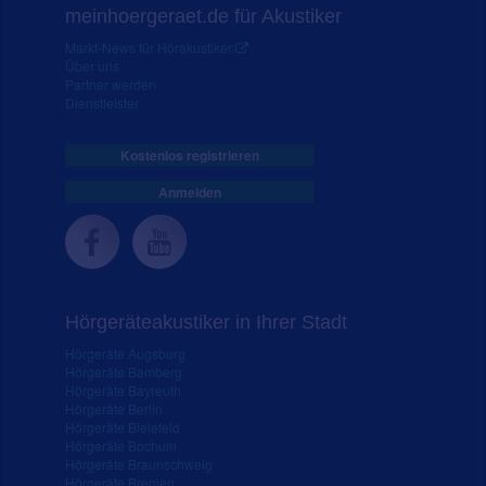
meinhoergeraet.de für Akustiker
Markt-News für Hörakustiker
Über uns
Partner werden
Dienstleister
Kostenlos registrieren
Anmelden
Hörgeräteakustiker in Ihrer Stadt
Hörgeräte Augsburg
Hörgeräte Bamberg
Hörgeräte Bayreuth
Hörgeräte Berlin
Hörgeräte Bielefeld
Hörgeräte Bochum
Hörgeräte Braunschweig
Hörgeräte Bremen