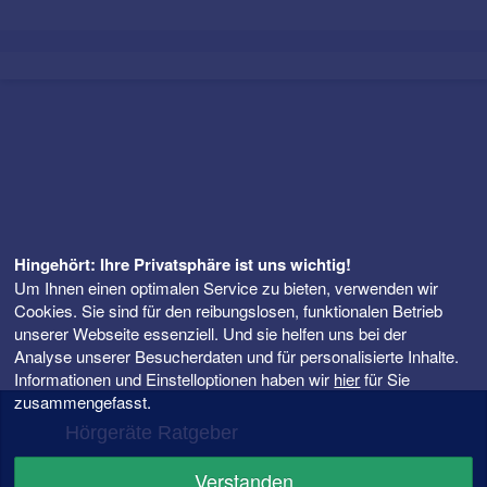
Hingehört: Ihre Privatsphäre ist uns wichtig!
Um Ihnen einen optimalen Service zu bieten, verwenden wir
Cookies. Sie sind für den reibungslosen, funktionalen Betrieb
unserer Webseite essenziell. Und sie helfen uns bei der
Analyse unserer Besucherdaten und für personalisierte Inhalte.
Informationen und Einstelloptionen haben wir
hier
für Sie
zusammengefasst.
Hörgeräte Ratgeber
FAQ – Fragen rund ums Hörgerät
Verstanden
Hörgeräte Preise