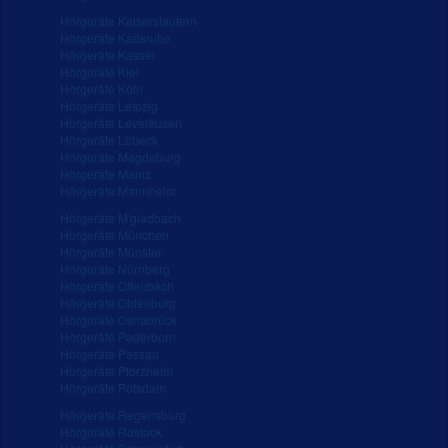
Hörgeräte Kaiserslautern
Hörgeräte Karlsruhe
Hörgeräte Kassel
Hörgeräte Kiel
Hörgeräte Köln
Hörgeräte Leipzig
Hörgeräte Leverkusen
Hörgeräte Lübeck
Hörgeräte Magdeburg
Hörgeräte Mainz
Hörgeräte Mannheim
Hörgeräte M'gladbach
Hörgeräte München
Hörgeräte Münster
Hörgeräte Nürnberg
Hörgeräte Offenbach
Hörgeräte Oldenburg
Hörgeräte Osnabrück
Hörgeräte Paderborn
Hörgeräte Passau
Hörgeräte Pforzheim
Hörgeräte Potsdam
Hörgeräte Regensburg
Hörgeräte Rostock