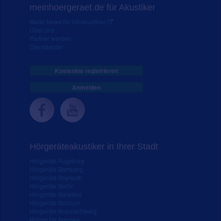
meinhoergeraet.de für Akustiker
Markt-News für Hörakustiker
Über uns
Partner werden
Dienstleister
Kostenlos registrieren
Anmelden
Hörgeräteakustiker in Ihrer Stadt
Hörgeräte Augsburg
Hörgeräte Bamberg
Hörgeräte Bayreuth
Hörgeräte Berlin
Hörgeräte Bielefeld
Hörgeräte Bochum
Hörgeräte Braunschweig
Hörgeräte Bremen