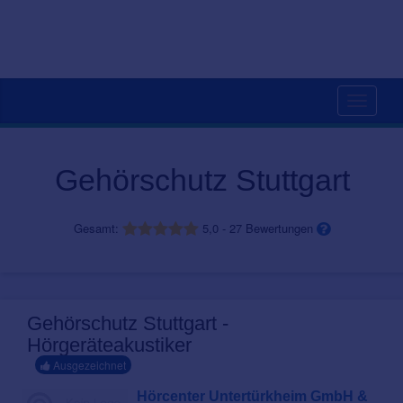
Toggle
navigati
Gehörschutz Stuttgart
Gesamt:
5,0
-
27
Bewertungen
Gehörschutz Stuttgart -
Hörgeräteakustiker
Ausgezeichnet
Hörcenter Untertürkheim GmbH &