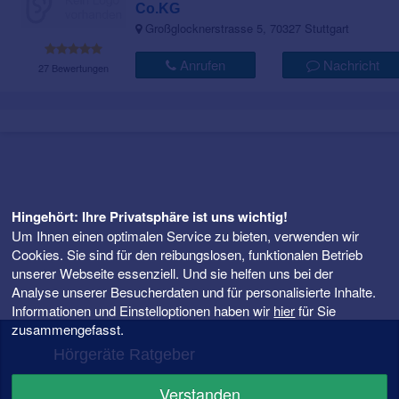
Co.KG
Großglocknerstrasse 5, 70327 Stuttgart
Anrufen
Nachricht
27 Bewertungen
Hingehört: Ihre Privatsphäre ist uns wichtig!
Um Ihnen einen optimalen Service zu bieten, verwenden wir
Cookies. Sie sind für den reibungslosen, funktionalen Betrieb
unserer Webseite essenziell. Und sie helfen uns bei der
Analyse unserer Besucherdaten und für personalisierte Inhalte.
Informationen und Einstelloptionen haben wir
hier
für Sie
zusammengefasst.
Hörgeräte Ratgeber
FAQ – Fragen rund ums Hörgerät
Verstanden
Hörgeräte Preise