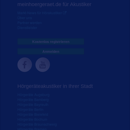
meinhoergeraet.de für Akustiker
Markt-News für Hörakustiker
Über uns
Partner werden
Dienstleister
Kostenlos registrieren
Anmelden
Hörgeräteakustiker in Ihrer Stadt
Hörgeräte Augsburg
Hörgeräte Bamberg
Hörgeräte Bayreuth
Hörgeräte Berlin
Hörgeräte Bielefeld
Hörgeräte Bochum
Hörgeräte Braunschweig
Hörgeräte Bremen