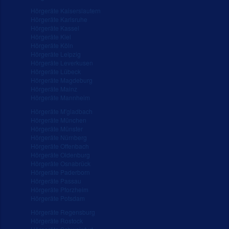
Hörgeräte Kaiserslautern
Hörgeräte Karlsruhe
Hörgeräte Kassel
Hörgeräte Kiel
Hörgeräte Köln
Hörgeräte Leipzig
Hörgeräte Leverkusen
Hörgeräte Lübeck
Hörgeräte Magdeburg
Hörgeräte Mainz
Hörgeräte Mannheim
Hörgeräte M'gladbach
Hörgeräte München
Hörgeräte Münster
Hörgeräte Nürnberg
Hörgeräte Offenbach
Hörgeräte Oldenburg
Hörgeräte Osnabrück
Hörgeräte Paderborn
Hörgeräte Passau
Hörgeräte Pforzheim
Hörgeräte Potsdam
Hörgeräte Regensburg
Hörgeräte Rostock