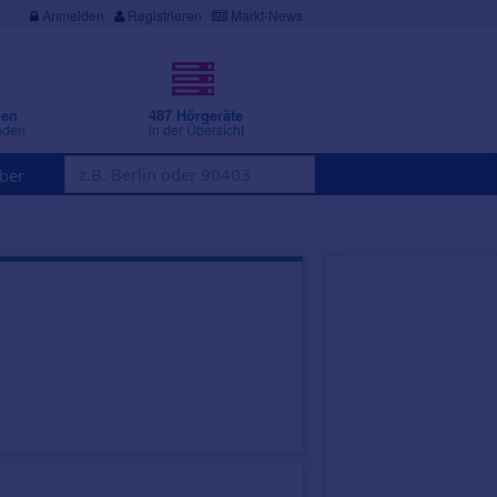
Anmelden
·
Registrieren
Markt-News
gen
487 Hörgeräte
nden
in der Übersicht
ber