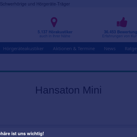
r Schwerhörige und Hörgeräte-Träger
5.137 Hörakustiker
36.453 Bewertun
auch in Ihrer Nähe
Erfahrungen von Ku
Hörgeräteakustiker
Aktionen & Termine
News
Ratge
Hansaton Mini
häre ist uns wichtig!