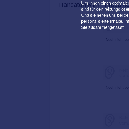
Um Ihnen einen optimalen
Hansaton Mini - Produkt
sind für den reibungslose
Und sie helfen uns bei d
personalisierte Inhalte. 
Sie zusammengefasst.
Noch nicht be
Noch nicht be