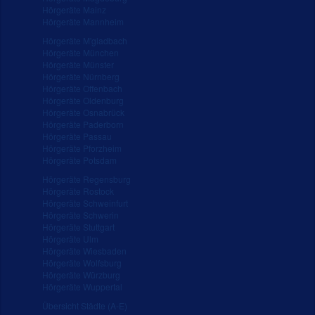
Hörgeräte Mainz
Hörgeräte Mannheim
Hörgeräte M'gladbach
Hörgeräte München
Hörgeräte Münster
Hörgeräte Nürnberg
Hörgeräte Offenbach
Hörgeräte Oldenburg
Hörgeräte Osnabrück
Hörgeräte Paderborn
Hörgeräte Passau
Hörgeräte Pforzheim
Hörgeräte Potsdam
Hörgeräte Regensburg
Hörgeräte Rostock
Hörgeräte Schweinfurt
Hörgeräte Schwerin
Hörgeräte Stuttgart
Hörgeräte Ulm
Hörgeräte Wiesbaden
Hörgeräte Wolfsburg
Hörgeräte Würzburg
Hörgeräte Wuppertal
Übersicht Städte (A-E)