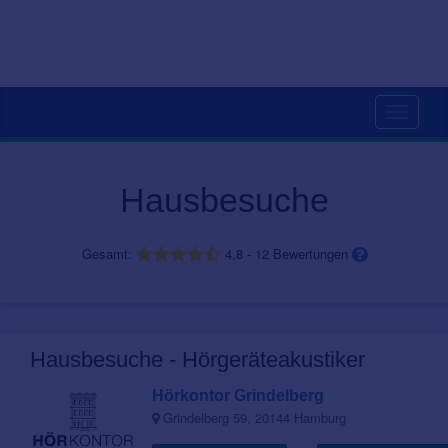
Toggle
navigati
Hausbesuche
Gesamt:
4,8
-
12
Bewertungen
Hausbesuche - Hörgeräteakustiker
Hörkontor Grindelberg
Grindelberg 59, 20144 Hamburg