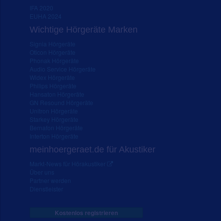
IFA 2020
EUHA 2024
Wichtige Hörgeräte Marken
Signia Hörgeräte
Oticon Hörgeräte
Phonak Hörgeräte
Audio Service Hörgeräte
Widex Hörgeräte
Philips Hörgeräte
Hansaton Hörgeräte
GN Resound Hörgeräte
Unitron Hörgeräte
Starkey Hörgeräte
Bernafon Hörgeräte
Interton Hörgeräte
meinhoergeraet.de für Akustiker
Markt-News für Hörakustiker
Über uns
Partner werden
Dienstleister
Kostenlos registrieren