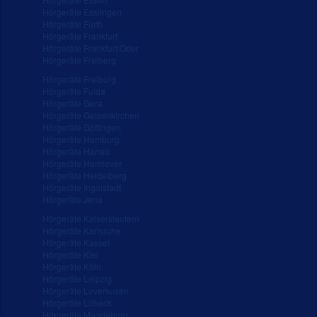
Hörgeräte Esslingen
Hörgeräte Fürth
Hörgeräte Frankfurt
Hörgeräte Frankfurt/Oder
Hörgeräte Freiberg
Hörgeräte Freiburg
Hörgeräte Fulda
Hörgeräte Gera
Hörgeräte Gelsenkirchen
Hörgeräte Göttingen
Hörgeräte Hamburg
Hörgeräte Hanau
Hörgeräte Hannover
Hörgeräte Heidelberg
Hörgeräte Ingolstadt
Hörgeräte Jena
Hörgeräte Kaiserslautern
Hörgeräte Karlsruhe
Hörgeräte Kassel
Hörgeräte Kiel
Hörgeräte Köln
Hörgeräte Leipzig
Hörgeräte Leverkusen
Hörgeräte Lübeck
Hörgeräte Magdeburg