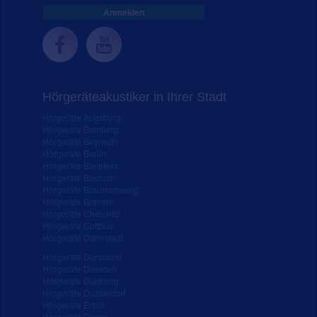
Anmelden
Hörgeräteakustiker in Ihrer Stadt
Hörgeräte Augsburg
Hörgeräte Bamberg
Hörgeräte Bayreuth
Hörgeräte Berlin
Hörgeräte Bielefeld
Hörgeräte Bochum
Hörgeräte Braunschweig
Hörgeräte Bremen
Hörgeräte Chemnitz
Hörgeräte Cottbus
Hörgeräte Darmstadt
Hörgeräte Dortmund
Hörgeräte Dresden
Hörgeräte Duisburg
Hörgeräte Düsseldorf
Hörgeräte Erfurt
Hörgeräte Essen