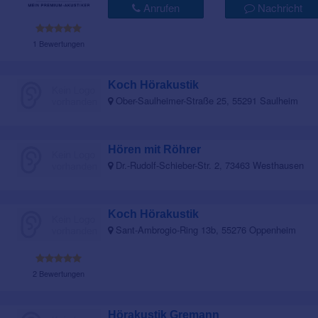
Anrufen
Nachricht
1 Bewertungen
Koch Hörakustik
Ober-Saulheimer-Straße 25, 55291 Saulheim
Hören mit Röhrer
Dr.-Rudolf-Schieber-Str. 2, 73463 Westhausen
Koch Hörakustik
Sant-Ambrogio-Ring 13b, 55276 Oppenheim
2 Bewertungen
Hörakustik Gremann