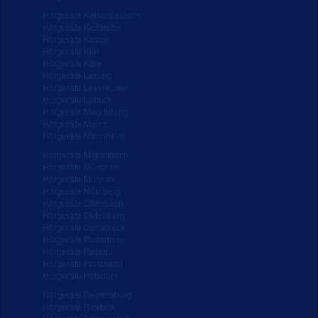
Hörgeräte Kaiserslautern
Hörgeräte Karlsruhe
Hörgeräte Kassel
Hörgeräte Kiel
Hörgeräte Köln
Hörgeräte Leipzig
Hörgeräte Leverkusen
Hörgeräte Lübeck
Hörgeräte Magdeburg
Hörgeräte Mainz
Hörgeräte Mannheim
Hörgeräte M'gladbach
Hörgeräte München
Hörgeräte Münster
Hörgeräte Nürnberg
Hörgeräte Offenbach
Hörgeräte Oldenburg
Hörgeräte Osnabrück
Hörgeräte Paderborn
Hörgeräte Passau
Hörgeräte Pforzheim
Hörgeräte Potsdam
Hörgeräte Regensburg
Hörgeräte Rostock