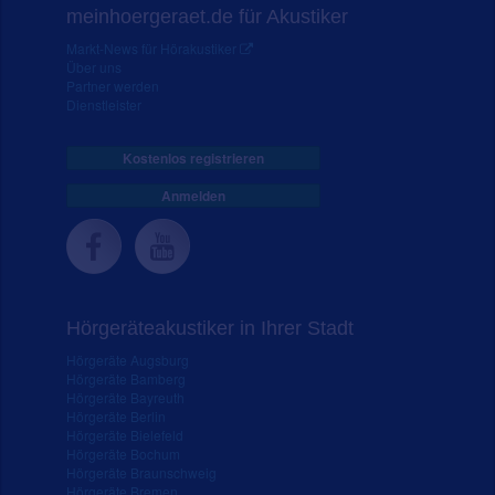
meinhoergeraet.de für Akustiker
Markt-News für Hörakustiker
Über uns
Partner werden
Dienstleister
Kostenlos registrieren
Anmelden
Hörgeräteakustiker in Ihrer Stadt
Hörgeräte Augsburg
Hörgeräte Bamberg
Hörgeräte Bayreuth
Hörgeräte Berlin
Hörgeräte Bielefeld
Hörgeräte Bochum
Hörgeräte Braunschweig
Hörgeräte Bremen