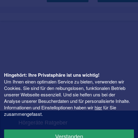
Hingehört: Ihre Privatsphäre ist uns wichtig!
Um Ihnen einen optimalen Service zu bieten, verwenden wir
Cookies. Sie sind für den reibungslosen, funktionalen Betrieb
unserer Webseite essenziell. Und sie helfen uns bei der
Analyse unserer Besucherdaten und für personalisierte Inhalte.
Informationen und Einstelloptionen haben wir
hier
für Sie
zusammengefasst.
Hörgeräte Ratgeber
FAQ – Fragen rund ums Hörgerät
Verstanden
Hörgeräte Preise