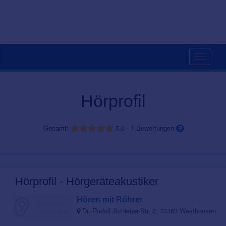
Toggle
navigati
Hörprofil
Gesamt:
5,0
-
1
Bewertungen
Hörprofil - Hörgeräteakustiker
Hören mit Röhrer
Dr.-Rudolf-Schieber-Str. 2, 73463 Westhausen