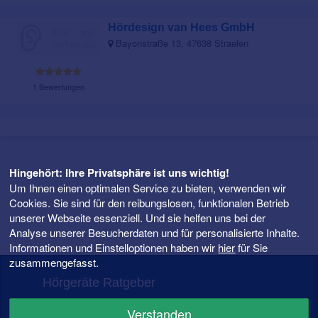
Hördesign van Hees GmbH
Bayonstraße 13, 47638 Straelen
1 Bewertungen
Hingehört: Ihre Privatsphäre ist uns wichtig!
Um Ihnen einen optimalen Service zu bieten, verwenden wir
Cookies. Sie sind für den reibungslosen, funktionalen Betrieb
unserer Webseite essenziell. Und sie helfen uns bei der
Analyse unserer Besucherdaten und für personalisierte Inhalte.
Informationen und Einstelloptionen haben wir
hier
für Sie
zusammengefasst.
Hörgeräte Ratgeber
FAQ – Fragen rund ums Hörgerät
Verstanden
Hörgeräte Preise