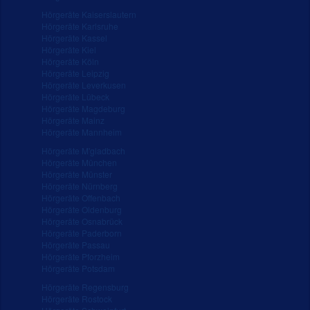
Hörgeräte Kaiserslautern
Hörgeräte Karlsruhe
Hörgeräte Kassel
Hörgeräte Kiel
Hörgeräte Köln
Hörgeräte Leipzig
Hörgeräte Leverkusen
Hörgeräte Lübeck
Hörgeräte Magdeburg
Hörgeräte Mainz
Hörgeräte Mannheim
Hörgeräte M'gladbach
Hörgeräte München
Hörgeräte Münster
Hörgeräte Nürnberg
Hörgeräte Offenbach
Hörgeräte Oldenburg
Hörgeräte Osnabrück
Hörgeräte Paderborn
Hörgeräte Passau
Hörgeräte Pforzheim
Hörgeräte Potsdam
Hörgeräte Regensburg
Hörgeräte Rostock