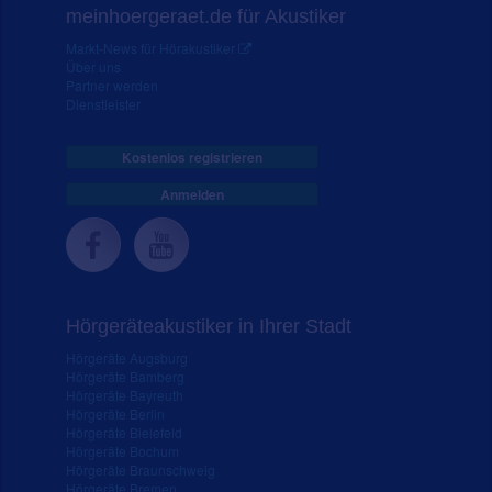
meinhoergeraet.de für Akustiker
Markt-News für Hörakustiker
Über uns
Partner werden
Dienstleister
Kostenlos registrieren
Anmelden
Hörgeräteakustiker in Ihrer Stadt
Hörgeräte Augsburg
Hörgeräte Bamberg
Hörgeräte Bayreuth
Hörgeräte Berlin
Hörgeräte Bielefeld
Hörgeräte Bochum
Hörgeräte Braunschweig
Hörgeräte Bremen