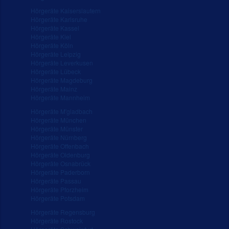
Hörgeräte Kaiserslautern
Hörgeräte Karlsruhe
Hörgeräte Kassel
Hörgeräte Kiel
Hörgeräte Köln
Hörgeräte Leipzig
Hörgeräte Leverkusen
Hörgeräte Lübeck
Hörgeräte Magdeburg
Hörgeräte Mainz
Hörgeräte Mannheim
Hörgeräte M'gladbach
Hörgeräte München
Hörgeräte Münster
Hörgeräte Nürnberg
Hörgeräte Offenbach
Hörgeräte Oldenburg
Hörgeräte Osnabrück
Hörgeräte Paderborn
Hörgeräte Passau
Hörgeräte Pforzheim
Hörgeräte Potsdam
Hörgeräte Regensburg
Hörgeräte Rostock