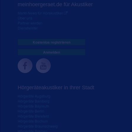
meinhoergeraet.de für Akustiker
Markt-News für Hörakustiker
Über uns
Partner werden
Dienstleister
Kostenlos registrieren
Anmelden
Hörgeräteakustiker in Ihrer Stadt
Hörgeräte Augsburg
Hörgeräte Bamberg
Hörgeräte Bayreuth
Hörgeräte Berlin
Hörgeräte Bielefeld
Hörgeräte Bochum
Hörgeräte Braunschweig
Hörgeräte Bremen