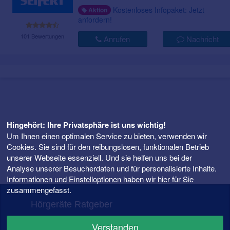
Kostenloses Infopaket: Jetzt
Aktion
anfordern!
101 Bewertungen
Anrufen
Nachricht
Hingehört: Ihre Privatsphäre ist uns wichtig!
Um Ihnen einen optimalen Service zu bieten, verwenden wir
Cookies. Sie sind für den reibungslosen, funktionalen Betrieb
unserer Webseite essenziell. Und sie helfen uns bei der
Analyse unserer Besucherdaten und für personalisierte Inhalte.
Informationen und Einstelloptionen haben wir
hier
für Sie
zusammengefasst.
Hörgeräte Ratgeber
FAQ – Fragen rund ums Hörgerät
Verstanden
Hörgeräte Preise