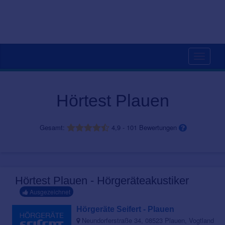
Toggle
navigati
Hörtest Plauen
Gesamt:
4,9
-
101
Bewertungen
Hörtest Plauen - Hörgeräteakustiker
Ausgezeichnet
Hörgeräte Seifert - Plauen
Neundorferstraße 34, 08523 Plauen, Vogtland