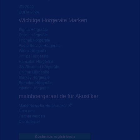
IFA 2020
EUHA 2024
Wichtige Hörgeräte Marken
Signia Hörgeräte
Oticon Hörgeräte
Phonak Hörgeräte
Audio Service Hörgeräte
Widex Hörgeräte
Philips Hörgeräte
Hansaton Hörgeräte
GN Resound Hörgeräte
Unitron Hörgeräte
Starkey Hörgeräte
Bernafon Hörgeräte
Interton Hörgeräte
meinhoergeraet.de für Akustiker
Markt-News für Hörakustiker
Über uns
Partner werden
Dienstleister
Kostenlos registrieren