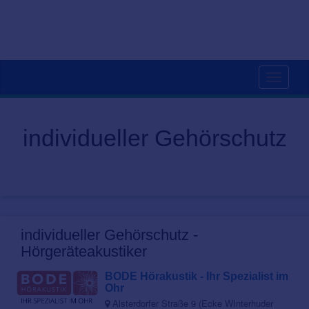
Toggle
navigati
individueller Gehörschutz
individueller Gehörschutz -
Hörgeräteakustiker
BODE Hörakustik - Ihr Spezialist im
Ohr
Alsterdorfer Straße 9 (Ecke WInterhuder