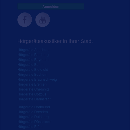
Anmelden
Hörgeräteakustiker in Ihrer Stadt
Hörgeräte Augsburg
Hörgeräte Bamberg
Hörgeräte Bayreuth
Hörgeräte Berlin
Hörgeräte Bielefeld
Hörgeräte Bochum
Hörgeräte Braunschweig
Hörgeräte Bremen
Hörgeräte Chemnitz
Hörgeräte Cottbus
Hörgeräte Darmstadt
Hörgeräte Dortmund
Hörgeräte Dresden
Hörgeräte Duisburg
Hörgeräte Düsseldorf
Hörgeräte Erfurt