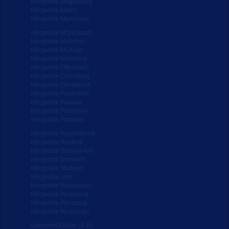
Hörgeräte Magdeburg
Hörgeräte Mainz
Hörgeräte Mannheim
Hörgeräte M'gladbach
Hörgeräte München
Hörgeräte Münster
Hörgeräte Nürnberg
Hörgeräte Offenbach
Hörgeräte Oldenburg
Hörgeräte Osnabrück
Hörgeräte Paderborn
Hörgeräte Passau
Hörgeräte Pforzheim
Hörgeräte Potsdam
Hörgeräte Regensburg
Hörgeräte Rostock
Hörgeräte Schweinfurt
Hörgeräte Schwerin
Hörgeräte Stuttgart
Hörgeräte Ulm
Hörgeräte Wiesbaden
Hörgeräte Wolfsburg
Hörgeräte Würzburg
Hörgeräte Wuppertal
Übersicht Städte (A-E)