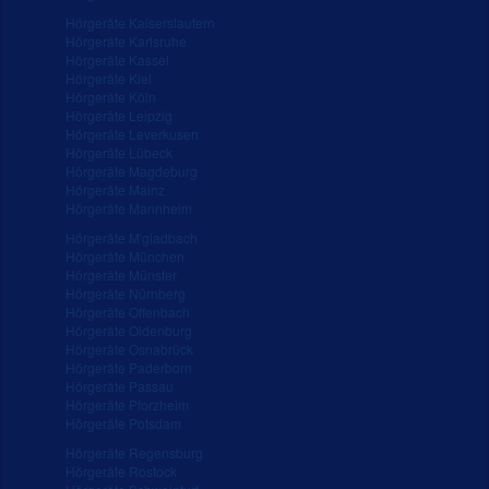
Hörgeräte Kaiserslautern
Hörgeräte Karlsruhe
Hörgeräte Kassel
Hörgeräte Kiel
Hörgeräte Köln
Hörgeräte Leipzig
Hörgeräte Leverkusen
Hörgeräte Lübeck
Hörgeräte Magdeburg
Hörgeräte Mainz
Hörgeräte Mannheim
Hörgeräte M'gladbach
Hörgeräte München
Hörgeräte Münster
Hörgeräte Nürnberg
Hörgeräte Offenbach
Hörgeräte Oldenburg
Hörgeräte Osnabrück
Hörgeräte Paderborn
Hörgeräte Passau
Hörgeräte Pforzheim
Hörgeräte Potsdam
Hörgeräte Regensburg
Hörgeräte Rostock