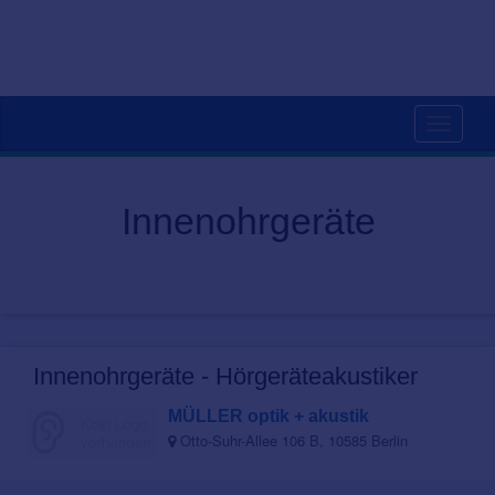
Toggle
navigati
Innenohrgeräte
Innenohrgeräte - Hörgeräteakustiker
MÜLLER optik + akustik
Otto-Suhr-Allee 106 B, 10585 Berlin