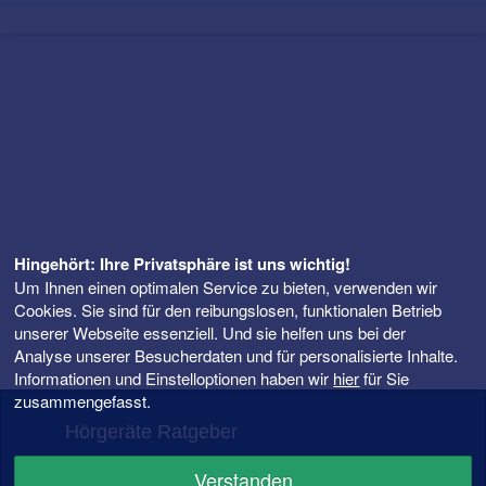
Hingehört: Ihre Privatsphäre ist uns wichtig!
Um Ihnen einen optimalen Service zu bieten, verwenden wir
Cookies. Sie sind für den reibungslosen, funktionalen Betrieb
unserer Webseite essenziell. Und sie helfen uns bei der
Analyse unserer Besucherdaten und für personalisierte Inhalte.
Informationen und Einstelloptionen haben wir
hier
für Sie
zusammengefasst.
Hörgeräte Ratgeber
FAQ – Fragen rund ums Hörgerät
Verstanden
Hörgeräte Preise