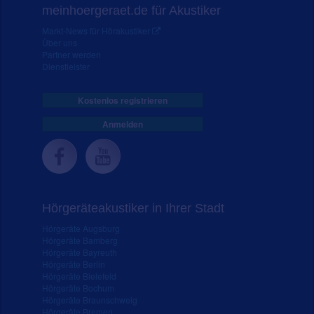
meinhoergeraet.de für Akustiker
Markt-News für Hörakustiker
Über uns
Partner werden
Dienstleister
Kostenlos registrieren
Anmelden
Hörgeräteakustiker in Ihrer Stadt
Hörgeräte Augsburg
Hörgeräte Bamberg
Hörgeräte Bayreuth
Hörgeräte Berlin
Hörgeräte Bielefeld
Hörgeräte Bochum
Hörgeräte Braunschweig
Hörgeräte Bremen