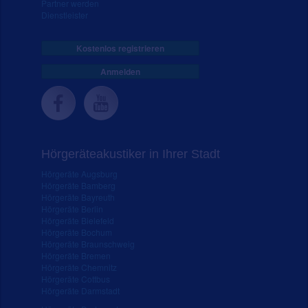
Partner werden
Dienstleister
Kostenlos registrieren
Anmelden
Hörgeräteakustiker in Ihrer Stadt
Hörgeräte Augsburg
Hörgeräte Bamberg
Hörgeräte Bayreuth
Hörgeräte Berlin
Hörgeräte Bielefeld
Hörgeräte Bochum
Hörgeräte Braunschweig
Hörgeräte Bremen
Hörgeräte Chemnitz
Hörgeräte Cottbus
Hörgeräte Darmstadt