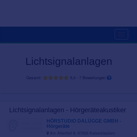
Toggle
navigati
Lichtsignalanlagen
Gesamt:
5,0
-
7
Bewertungen
Lichtsignalanlagen - Hörgeräteakustiker
HÖRSTUDIO DALÜGGE GMBH -
Hörgeräte
Am Altenhof 8, 67655 Kaiserslautern