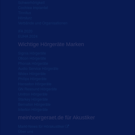
Schwerhörigkeit
Cochlea Implantat
Tinnitus
Hörsturz
Verbände und Organisationen
IFA 2020
EUHA 2024
Wichtige Hörgeräte Marken
Signia Hörgeräte
Oticon Hörgeräte
Phonak Hörgeräte
Audio Service Hörgeräte
Widex Hörgeräte
Philips Hörgeräte
Hansaton Hörgeräte
GN Resound Hörgeräte
Unitron Hörgeräte
Starkey Hörgeräte
Bernafon Hörgeräte
Interton Hörgeräte
meinhoergeraet.de für Akustiker
Markt-News für Hörakustiker
Über uns