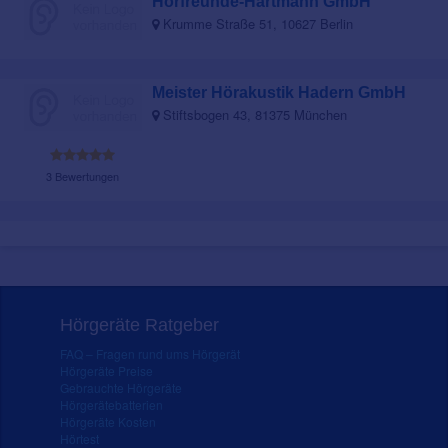
Hörfreunde-Hartmann GmbH
Krumme Straße 51, 10627 Berlin
Meister Hörakustik Hadern GmbH
Stiftsbogen 43, 81375 München
3 Bewertungen
Hörgeräte Ratgeber
FAQ – Fragen rund ums Hörgerät
Hörgeräte Preise
Gebrauchte Hörgeräte
Hörgerätebatterien
Hörgeräte Kosten
Hörtest