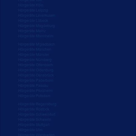
Hörgeräte Köln
Hörgeräte Leipzig
Hörgeräte Leverkusen
Hörgeräte Lübeck
Hörgeräte Magdeburg
Hörgeräte Mainz
Hörgeräte Mannheim
Hörgeräte M'gladbach
Hörgeräte München
Hörgeräte Münster
Hörgeräte Nürnberg
Hörgeräte Offenbach
Hörgeräte Oldenburg
Hörgeräte Osnabrück
Hörgeräte Paderborn
Hörgeräte Passau
Hörgeräte Pforzheim
Hörgeräte Potsdam
Hörgeräte Regensburg
Hörgeräte Rostock
Hörgeräte Schweinfurt
Hörgeräte Schwerin
Hörgeräte Stuttgart
Hörgeräte Ulm
Hörgeräte Wiesbaden