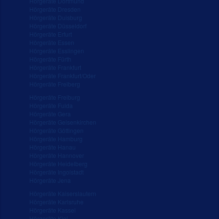
Hörgeräte Dortmund
Hörgeräte Dresden
Hörgeräte Duisburg
Hörgeräte Düsseldorf
Hörgeräte Erfurt
Hörgeräte Essen
Hörgeräte Esslingen
Hörgeräte Fürth
Hörgeräte Frankfurt
Hörgeräte Frankfurt/Oder
Hörgeräte Freiberg
Hörgeräte Freiburg
Hörgeräte Fulda
Hörgeräte Gera
Hörgeräte Gelsenkirchen
Hörgeräte Göttingen
Hörgeräte Hamburg
Hörgeräte Hanau
Hörgeräte Hannover
Hörgeräte Heidelberg
Hörgeräte Ingolstadt
Hörgeräte Jena
Hörgeräte Kaiserslautern
Hörgeräte Karlsruhe
Hörgeräte Kassel
Hörgeräte Kiel