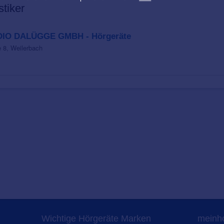
stiker
IO DALÜGGE GMBH - Hörgeräte
e 8, Weilerbach
Wichtige Hörgeräte Marken
meinho