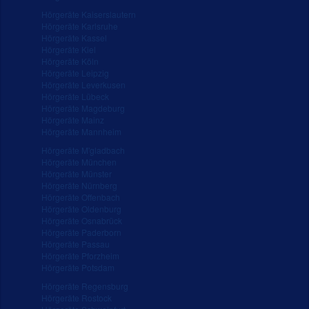
Hörgeräte Kaiserslautern
Hörgeräte Karlsruhe
Hörgeräte Kassel
Hörgeräte Kiel
Hörgeräte Köln
Hörgeräte Leipzig
Hörgeräte Leverkusen
Hörgeräte Lübeck
Hörgeräte Magdeburg
Hörgeräte Mainz
Hörgeräte Mannheim
Hörgeräte M'gladbach
Hörgeräte München
Hörgeräte Münster
Hörgeräte Nürnberg
Hörgeräte Offenbach
Hörgeräte Oldenburg
Hörgeräte Osnabrück
Hörgeräte Paderborn
Hörgeräte Passau
Hörgeräte Pforzheim
Hörgeräte Potsdam
Hörgeräte Regensburg
Hörgeräte Rostock