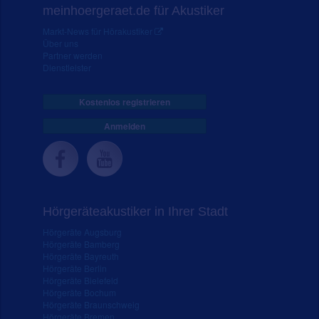
meinhoergeraet.de für Akustiker
Markt-News für Hörakustiker
Über uns
Partner werden
Dienstleister
Kostenlos registrieren
Anmelden
Hörgeräteakustiker in Ihrer Stadt
Hörgeräte Augsburg
Hörgeräte Bamberg
Hörgeräte Bayreuth
Hörgeräte Berlin
Hörgeräte Bielefeld
Hörgeräte Bochum
Hörgeräte Braunschweig
Hörgeräte Bremen