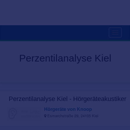
Toggle
navigati
Perzentilanalyse Kiel
Perzentilanalyse Kiel - Hörgeräteakustiker
Hörgeräte von Knoop
Esmarchstraße 29, 24105 Kiel