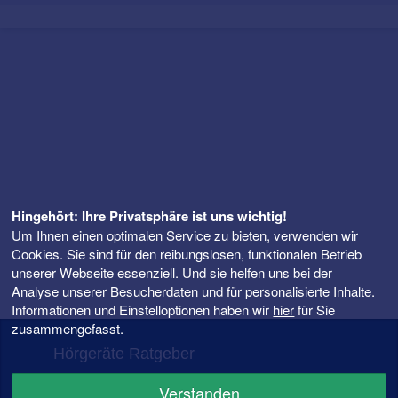
Hingehört: Ihre Privatsphäre ist uns wichtig!
Um Ihnen einen optimalen Service zu bieten, verwenden wir
Cookies. Sie sind für den reibungslosen, funktionalen Betrieb
unserer Webseite essenziell. Und sie helfen uns bei der
Analyse unserer Besucherdaten und für personalisierte Inhalte.
Informationen und Einstelloptionen haben wir
hier
für Sie
zusammengefasst.
Hörgeräte Ratgeber
FAQ – Fragen rund ums Hörgerät
Verstanden
Hörgeräte Preise