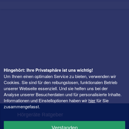
Hingehört: Ihre Privatsphäre ist uns wichtig!
Um Ihnen einen optimalen Service zu bieten, verwenden wir
Cookies. Sie sind für den reibungslosen, funktionalen Betrieb
unserer Webseite essenziell. Und sie helfen uns bei der
Analyse unserer Besucherdaten und für personalisierte Inhalte.
Informationen und Einstelloptionen haben wir
hier
für Sie
zusammengefasst.
Hörgeräte Ratgeber
FAQ – Fragen rund ums Hörgerät
Verstanden
Hörgeräte Preise