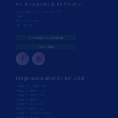
meinhoergeraet.de für Akustiker
Markt-News für Hörakustiker
Über uns
Partner werden
Dienstleister
Kostenlos registrieren
Anmelden
Hörgeräteakustiker in Ihrer Stadt
Hörgeräte Augsburg
Hörgeräte Bamberg
Hörgeräte Bayreuth
Hörgeräte Berlin
Hörgeräte Bielefeld
Hörgeräte Bochum
Hörgeräte Braunschweig
Hörgeräte Bremen