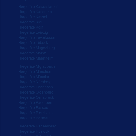
Hörgeräte Kaiserslautern
Hörgeräte Karlsruhe
Hörgeräte Kassel
Hörgeräte Kiel
Hörgeräte Köln
Hörgeräte Leipzig
Hörgeräte Leverkusen
Hörgeräte Lübeck
Hörgeräte Magdeburg
Hörgeräte Mainz
Hörgeräte Mannheim
Hörgeräte M'gladbach
Hörgeräte München
Hörgeräte Münster
Hörgeräte Nürnberg
Hörgeräte Offenbach
Hörgeräte Oldenburg
Hörgeräte Osnabrück
Hörgeräte Paderborn
Hörgeräte Passau
Hörgeräte Pforzheim
Hörgeräte Potsdam
Hörgeräte Regensburg
Hörgeräte Rostock