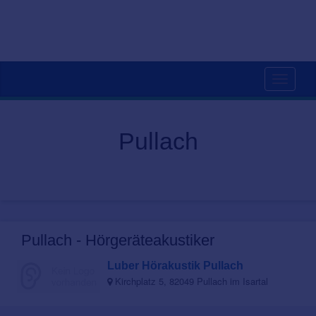
Toggle
navigati
Pullach
Pullach - Hörgeräteakustiker
Luber Hörakustik Pullach
Kirchplatz 5, 82049 Pullach im Isartal