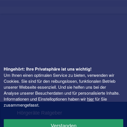
Hingehört: Ihre Privatsphäre ist uns wichtig!
Um Ihnen einen optimalen Service zu bieten, verwenden wir
Cookies. Sie sind für den reibungslosen, funktionalen Betrieb
unserer Webseite essenziell. Und sie helfen uns bei der
Analyse unserer Besucherdaten und für personalisierte Inhalte.
Informationen und Einstelloptionen haben wir
hier
für Sie
zusammengefasst.
Hörgeräte Ratgeber
FAQ – Fragen rund ums Hörgerät
Verstanden
Hörgeräte Preise