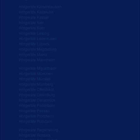
Hörgeräte Kaiserslautern
Hörgeräte Karlsruhe
Hörgeräte Kassel
Hörgeräte Kiel
Hörgeräte Köln
Hörgeräte Leipzig
Hörgeräte Leverkusen
Hörgeräte Lübeck
Hörgeräte Magdeburg
Hörgeräte Mainz
Hörgeräte Mannheim
Hörgeräte M'gladbach
Hörgeräte München
Hörgeräte Münster
Hörgeräte Nürnberg
Hörgeräte Offenbach
Hörgeräte Oldenburg
Hörgeräte Osnabrück
Hörgeräte Paderborn
Hörgeräte Passau
Hörgeräte Pforzheim
Hörgeräte Potsdam
Hörgeräte Regensburg
Hörgeräte Rostock