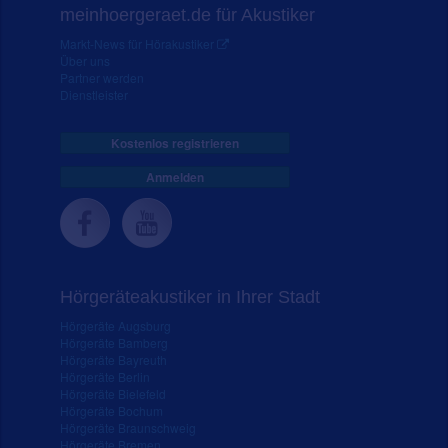
meinhoergeraet.de für Akustiker
Markt-News für Hörakustiker
Über uns
Partner werden
Dienstleister
Kostenlos registrieren
Anmelden
Hörgeräteakustiker in Ihrer Stadt
Hörgeräte Augsburg
Hörgeräte Bamberg
Hörgeräte Bayreuth
Hörgeräte Berlin
Hörgeräte Bielefeld
Hörgeräte Bochum
Hörgeräte Braunschweig
Hörgeräte Bremen