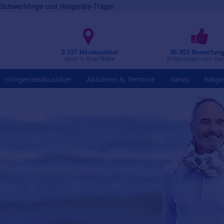
r Schwerhörige und Hörgeräte-Träger
5.137 Hörakustiker
36.453 Bewertun
auch in Ihrer Nähe
Erfahrungen von Ku
Hörgeräteakustiker
Aktionen & Termine
News
Ratge