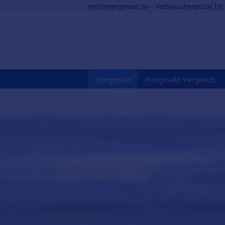
meinhoergeraet.de - Verbraucherportal fü
Hörgeräte
Hörgeräte Vergleich