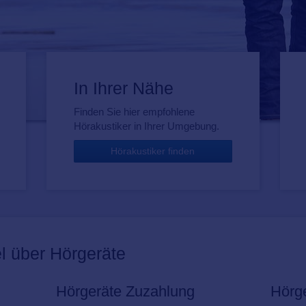
In Ihrer Nähe
Finden Sie hier empfohlene
Hörakustiker in Ihrer Umgebung.
Hörakustiker finden
l über Hörgeräte
Hörgeräte Zuzahlung
Hörge