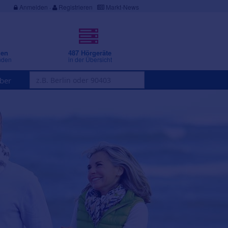
Anmelden
·
Registrieren
Markt-News
gen
487 Hörgeräte
nden
in der Übersicht
ber