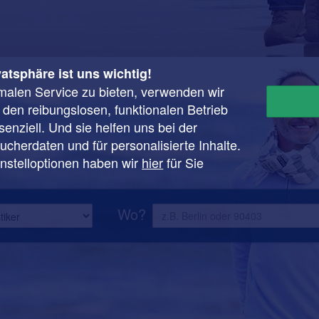
vatsphäre ist uns wichtig!
malen Service zu bieten, verwenden wir
r den reibungslosen, funktionalen Betrieb
enziell. Und sie helfen uns bei der
cherdaten und für personalisierte Inhalte.
instelloptionen haben wir
hier
für Sie
Wo?