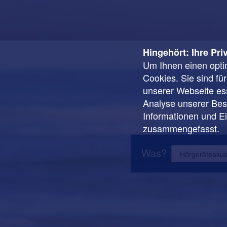
Hingehört: Ihre Pri
Um Ihnen einen opti
Cookies. Sie sind fü
unserer Webseite ess
Analyse unserer Besu
Informationen und E
zusammengefasst.
Was?