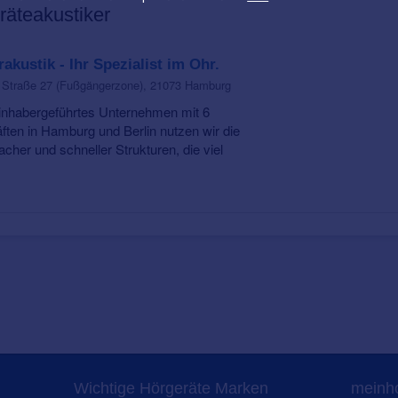
räteakustiker
kustik - Ihr Spezialist im Ohr.
 Straße 27 (Fußgängerzone), 21073 Hamburg
 inhabergeführtes Unternehmen mit 6
ten in Hamburg und Berlin nutzen wir die
facher und schneller Strukturen, die viel
Wichtige Hörgeräte Marken
meinho