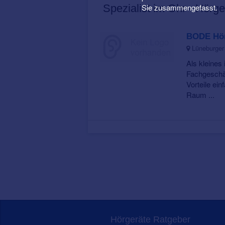
Sie zusammengefasst.
Spezialist im Ohr - Hörge
BODE Höra
Lüneburger
Als kleines
Fachgeschäf
Vorteile ein
Raum ...
Hörgeräte Ratgeber