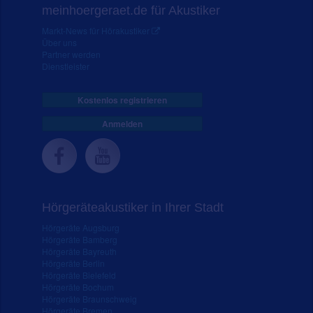
meinhoergeraet.de für Akustiker
Markt-News für Hörakustiker
Über uns
Partner werden
Dienstleister
Kostenlos registrieren
Anmelden
Hörgeräteakustiker in Ihrer Stadt
Hörgeräte Augsburg
Hörgeräte Bamberg
Hörgeräte Bayreuth
Hörgeräte Berlin
Hörgeräte Bielefeld
Hörgeräte Bochum
Hörgeräte Braunschweig
Hörgeräte Bremen