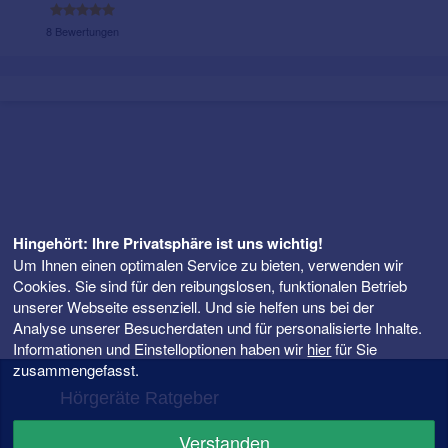
8 Bewertungen
Hingehört: Ihre Privatsphäre ist uns wichtig!
Um Ihnen einen optimalen Service zu bieten, verwenden wir
Cookies. Sie sind für den reibungslosen, funktionalen Betrieb
unserer Webseite essenziell. Und sie helfen uns bei der
Analyse unserer Besucherdaten und für personalisierte Inhalte.
Informationen und Einstelloptionen haben wir
hier
für Sie
zusammengefasst.
Hörgeräte Ratgeber
FAQ – Fragen rund ums Hörgerät
Verstanden
Hörgeräte Preise