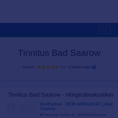
Toggle
navigati
Tinnitus Bad Saarow
Gesamt:
5,0
-
8
Bewertungen
Tinnitus Bad Saarow - Hörgeräteakustiker
HörPartner - DEIN HÖRGERÄT | Bad
Saarow
Pieskower Straße 33, 15526 Bad Saarow