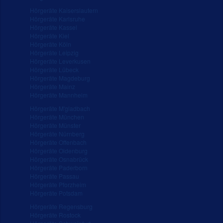
Hörgeräte Kaiserslautern
Hörgeräte Karlsruhe
Hörgeräte Kassel
Hörgeräte Kiel
Hörgeräte Köln
Hörgeräte Leipzig
Hörgeräte Leverkusen
Hörgeräte Lübeck
Hörgeräte Magdeburg
Hörgeräte Mainz
Hörgeräte Mannheim
Hörgeräte M'gladbach
Hörgeräte München
Hörgeräte Münster
Hörgeräte Nürnberg
Hörgeräte Offenbach
Hörgeräte Oldenburg
Hörgeräte Osnabrück
Hörgeräte Paderborn
Hörgeräte Passau
Hörgeräte Pforzheim
Hörgeräte Potsdam
Hörgeräte Regensburg
Hörgeräte Rostock