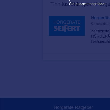
Sie zusammengefasst.
Tinnitus Ettlingen - Hörg
Hörgeräte
Leopoldstra
Zertifiziert
HÖRGERÄTE
Fachgeschäft
Hörgeräte Ratgeber