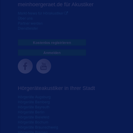
meinhoergeraet.de für Akustiker
Markt-News für Hörakustiker
Über uns
Partner werden
Dienstleister
Kostenlos registrieren
Anmelden
Hörgeräteakustiker in Ihrer Stadt
Hörgeräte Augsburg
Hörgeräte Bamberg
Hörgeräte Bayreuth
Hörgeräte Berlin
Hörgeräte Bielefeld
Hörgeräte Bochum
Hörgeräte Braunschweig
Hörgeräte Bremen