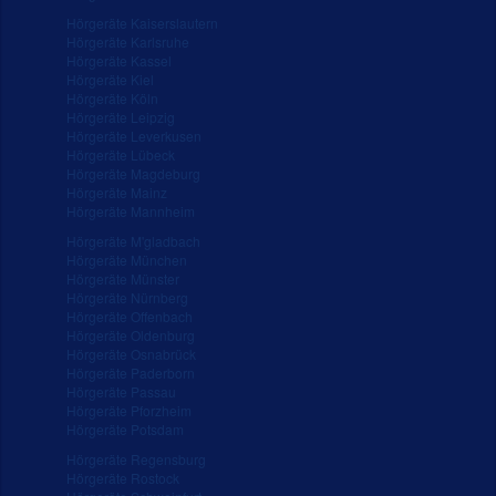
Hörgeräte Kaiserslautern
Hörgeräte Karlsruhe
Hörgeräte Kassel
Hörgeräte Kiel
Hörgeräte Köln
Hörgeräte Leipzig
Hörgeräte Leverkusen
Hörgeräte Lübeck
Hörgeräte Magdeburg
Hörgeräte Mainz
Hörgeräte Mannheim
Hörgeräte M'gladbach
Hörgeräte München
Hörgeräte Münster
Hörgeräte Nürnberg
Hörgeräte Offenbach
Hörgeräte Oldenburg
Hörgeräte Osnabrück
Hörgeräte Paderborn
Hörgeräte Passau
Hörgeräte Pforzheim
Hörgeräte Potsdam
Hörgeräte Regensburg
Hörgeräte Rostock