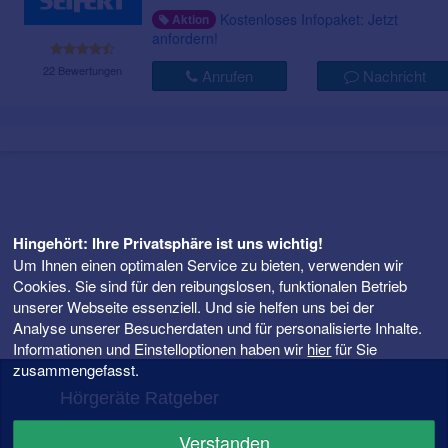
Kostenloses Infopaket: Jetzt
Aktion
anfordern!
22 Bewertungen
Anrufen
Nachricht
Hingehört: Ihre Privatsphäre ist uns wichtig!
Um Ihnen einen optimalen Service zu bieten, verwenden wir
Cookies. Sie sind für den reibungslosen, funktionalen Betrieb
unserer Webseite essenziell. Und sie helfen uns bei der
Analyse unserer Besucherdaten und für personalisierte Inhalte.
Informationen und Einstelloptionen haben wir
hier
für Sie
zusammengefasst.
Hörgeräte Ratgeber
FAQ – Fragen rund ums Hörgerät
Verstanden
Hörgeräte Preise