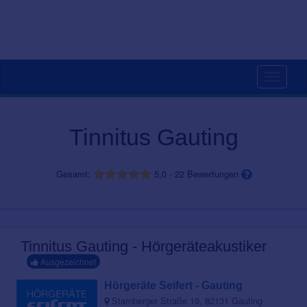
Toggle
navigati
Tinnitus Gauting
Gesamt:
5,0
-
22
Bewertungen
Tinnitus Gauting - Hörgeräteakustiker
Ausgezeichnet
Hörgeräte Seifert - Gauting
Starnberger Straße 19, 82131 Gauting