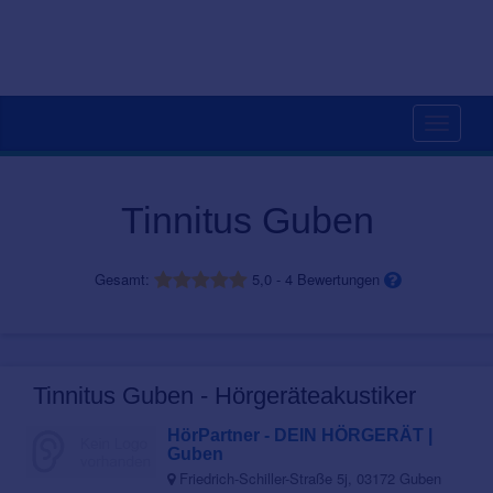
Toggle
navigati
Tinnitus Guben
Gesamt:
5,0
-
4
Bewertungen
Tinnitus Guben - Hörgeräteakustiker
HörPartner - DEIN HÖRGERÄT |
Guben
Friedrich-Schiller-Straße 5j, 03172 Guben