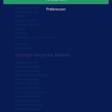
Gebrauchte Hörgeräte
Hörgerätebatterien
Präferenzen
Hörgeräte Kosten
Hörtest
Schwerhörigkeit
Cochlea Implantat
Tinnitus
Hörsturz
Verbände und Organisationen
IFA 2020
EUHA 2024
Wichtige Hörgeräte Marken
Signia Hörgeräte
Oticon Hörgeräte
Phonak Hörgeräte
Audio Service Hörgeräte
Widex Hörgeräte
Philips Hörgeräte
Hansaton Hörgeräte
GN Resound Hörgeräte
Unitron Hörgeräte
Starkey Hörgeräte
Bernafon Hörgeräte
Interton Hörgeräte