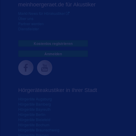
meinhoergeraet.de für Akustiker
Markt-News für Hörakustiker
Über uns
Partner werden
Dienstleister
Kostenlos registrieren
Anmelden
Hörgeräteakustiker in Ihrer Stadt
Hörgeräte Augsburg
Hörgeräte Bamberg
Hörgeräte Bayreuth
Hörgeräte Berlin
Hörgeräte Bielefeld
Hörgeräte Bochum
Hörgeräte Braunschweig
Hörgeräte Bremen