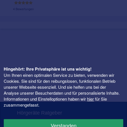
4 Bewertungen
Hingehört: Ihre Privatsphäre ist uns wichtig!
Um Ihnen einen optimalen Service zu bieten, verwenden wir
Cookies. Sie sind für den reibungslosen, funktionalen Betrieb
unserer Webseite essenziell. Und sie helfen uns bei der
Analyse unserer Besucherdaten und für personalisierte Inhalte.
Informationen und Einstelloptionen haben wir
hier
für Sie
zusammengefasst.
Hörgeräte Ratgeber
FAQ – Fragen rund ums Hörgerät
Verstanden
Hörgeräte Preise