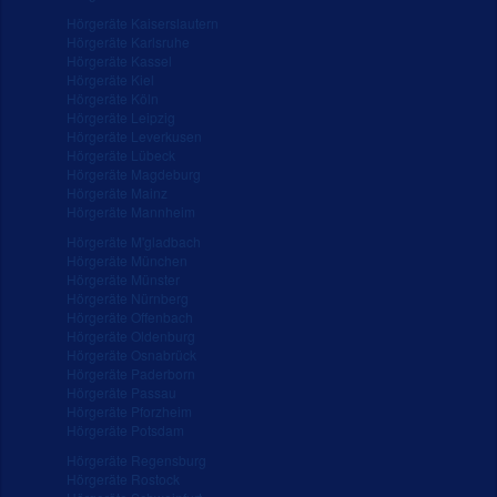
Hörgeräte Kaiserslautern
Hörgeräte Karlsruhe
Hörgeräte Kassel
Hörgeräte Kiel
Hörgeräte Köln
Hörgeräte Leipzig
Hörgeräte Leverkusen
Hörgeräte Lübeck
Hörgeräte Magdeburg
Hörgeräte Mainz
Hörgeräte Mannheim
Hörgeräte M'gladbach
Hörgeräte München
Hörgeräte Münster
Hörgeräte Nürnberg
Hörgeräte Offenbach
Hörgeräte Oldenburg
Hörgeräte Osnabrück
Hörgeräte Paderborn
Hörgeräte Passau
Hörgeräte Pforzheim
Hörgeräte Potsdam
Hörgeräte Regensburg
Hörgeräte Rostock