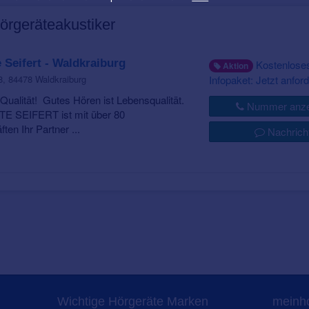
Hörgeräteakustiker
 Seifert - Waldkraiburg
Kostenlose
Aktion
Infopaket: Jetzt anford
8, 84478 Waldkraiburg
e Qualität! Gutes Hören ist Lebensqualität.
Nummer anze
 SEIFERT ist mit über 80
en Ihr Partner ...
Nachrich
Wichtige Hörgeräte Marken
meinho