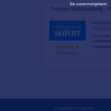
Sie zusammengefasst.
Tinnitus Waldkraiburg - 
Hörgeräte
Stadtplatz 
Zertifiziert
HÖRGERÄTE
Fachgeschäft
1 Bewertungen
Hörgeräte Ratgeber