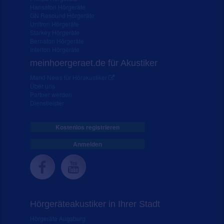
Hansaton Hörgeräte
GN Resound Hörgeräte
Unitron Hörgeräte
Starkey Hörgeräte
Bernafon Hörgeräte
Interton Hörgeräte
meinhoergeraet.de für Akustiker
Markt-News für Hörakustiker
Über uns
Partner werden
Dienstleister
Kostenlos registrieren
Anmelden
Hörgeräteakustiker in Ihrer Stadt
Hörgeräte Augsburg