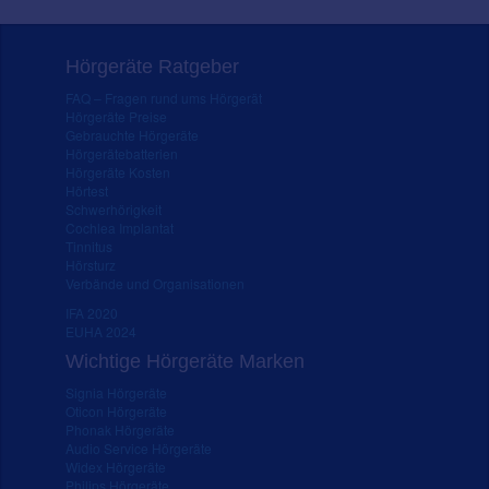
Hörgeräte Ratgeber
FAQ – Fragen rund ums Hörgerät
Hörgeräte Preise
Gebrauchte Hörgeräte
Hörgerätebatterien
Hörgeräte Kosten
Hörtest
Schwerhörigkeit
Cochlea Implantat
Tinnitus
Hörsturz
Verbände und Organisationen
IFA 2020
EUHA 2024
Wichtige Hörgeräte Marken
Signia Hörgeräte
Oticon Hörgeräte
Phonak Hörgeräte
Audio Service Hörgeräte
Widex Hörgeräte
Philips Hörgeräte