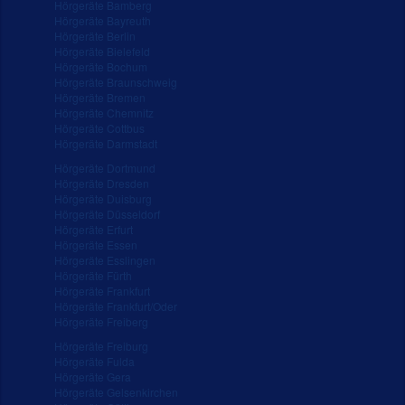
Hörgeräte Bamberg
Hörgeräte Bayreuth
Hörgeräte Berlin
Hörgeräte Bielefeld
Hörgeräte Bochum
Hörgeräte Braunschweig
Hörgeräte Bremen
Hörgeräte Chemnitz
Hörgeräte Cottbus
Hörgeräte Darmstadt
Hörgeräte Dortmund
Hörgeräte Dresden
Hörgeräte Duisburg
Hörgeräte Düsseldorf
Hörgeräte Erfurt
Hörgeräte Essen
Hörgeräte Esslingen
Hörgeräte Fürth
Hörgeräte Frankfurt
Hörgeräte Frankfurt/Oder
Hörgeräte Freiberg
Hörgeräte Freiburg
Hörgeräte Fulda
Hörgeräte Gera
Hörgeräte Gelsenkirchen