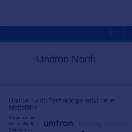
Toggle
navigati
Unitron North
Unitron North-Technologie setzt neue
Maßstäbe
Kernstück der
Unitron North-
Plattform ist