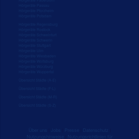
Hörgeräte Passau
Hörgeräte Pforzheim
Hörgeräte Potsdam
Hörgeräte Regensburg
Hörgeräte Rostock
Hörgeräte Schweinfurt
Hörgeräte Schwerin
Hörgeräte Stuttgart
Hörgeräte Ulm
Hörgeräte Wiesbaden
Hörgeräte Wolfsburg
Hörgeräte Würzburg
Hörgeräte Wuppertal
Übersicht Städte (A-E)
Übersicht Städte (F-L)
Übersicht Städte (M-R)
Übersicht Städte (S-Z)
Über uns
|
Jobs
|
Presse
|
Datenschutz
|
Nutzungshinweise
|
Nutzungsrichtlinien für