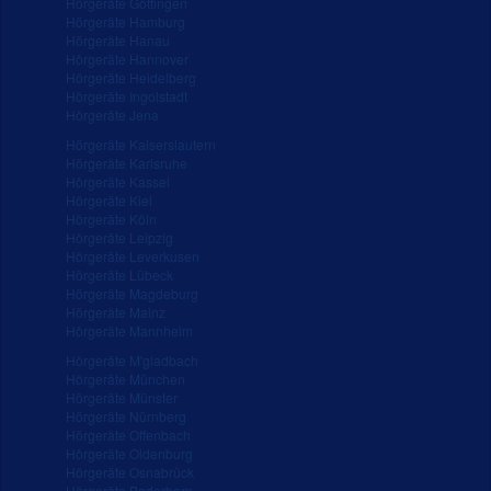
Hörgeräte Göttingen
Hörgeräte Hamburg
Hörgeräte Hanau
Hörgeräte Hannover
Hörgeräte Heidelberg
Hörgeräte Ingolstadt
Hörgeräte Jena
Hörgeräte Kaiserslautern
Hörgeräte Karlsruhe
Hörgeräte Kassel
Hörgeräte Kiel
Hörgeräte Köln
Hörgeräte Leipzig
Hörgeräte Leverkusen
Hörgeräte Lübeck
Hörgeräte Magdeburg
Hörgeräte Mainz
Hörgeräte Mannheim
Hörgeräte M'gladbach
Hörgeräte München
Hörgeräte Münster
Hörgeräte Nürnberg
Hörgeräte Offenbach
Hörgeräte Oldenburg
Hörgeräte Osnabrück
Hörgeräte Paderborn