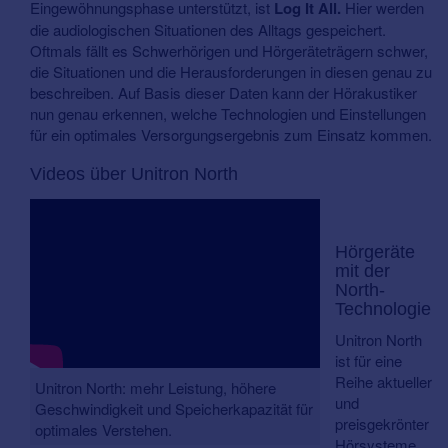
Eingewöhnungsphase unterstützt, ist
Log It All.
Hier werden
die audiologischen Situationen des Alltags gespeichert.
Oftmals fällt es Schwerhörigen und Hörgeräteträgern schwer,
die Situationen und die Herausforderungen in diesen genau zu
beschreiben. Auf Basis dieser Daten kann der Hörakustiker
nun genau erkennen, welche Technologien und Einstellungen
für ein optimales Versorgungsergebnis zum Einsatz kommen.
Videos über Unitron North
Hörgeräte
mit der
North-
Technologie
Unitron North
ist für eine
Reihe aktueller
Unitron North: mehr Leistung, höhere
und
Geschwindigkeit und Speicherkapazität für
preisgekrönter
optimales Verstehen.
Hörsysteme