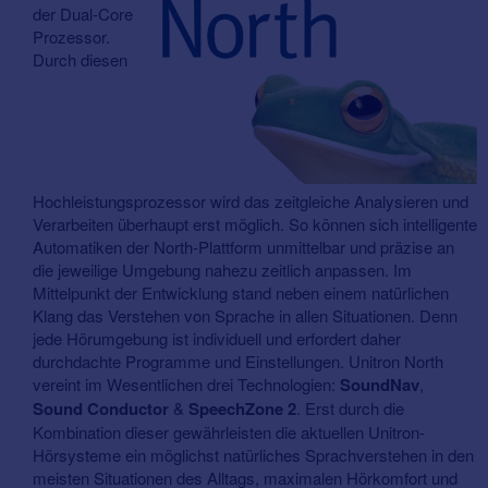
der Dual-Core
Prozessor.
Durch diesen
Hochleistungsprozessor wird das zeitgleiche Analysieren und
Verarbeiten überhaupt erst möglich. So können sich intelligente
Automatiken der North-Plattform unmittelbar und präzise an
die jeweilige Umgebung nahezu zeitlich anpassen. Im
Mittelpunkt der Entwicklung stand neben einem natürlichen
Klang das Verstehen von Sprache in allen Situationen. Denn
jede Hörumgebung ist individuell und erfordert daher
durchdachte Programme und Einstellungen. Unitron North
vereint im Wesentlichen drei Technologien:
SoundNav
,
Sound Conductor
&
SpeechZone 2
. Erst durch die
Kombination dieser gewährleisten die aktuellen Unitron-
Hörsysteme ein möglichst natürliches Sprachverstehen in den
meisten Situationen des Alltags, maximalen Hörkomfort und