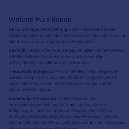
Weitere Funktionen
Binaurale Signalverarbeitung
– Die Hörsysteme beider
Seiten tauschen Daten und Höreindrücke miteinander aus und
stimmen sich ab, um Sprache zu fokussieren.
Richtmikrofone
– Mehrere Geräuschquellen können erkannt
werden. Störende Geräusche werden von wichtigen
unterschieden und automatisch unterdrückt
Frequenzkompression
– Nicht hörbare, hohe Frequenzen
werden komprimiert und in den hörbaren Frequenzbereich
verschoben. Nicht mehr wahrnehmbare Klänge werden
dadurch wieder hörbar.
Bedienung/ Vernetzung
– Neben klassischer
Fernbedienungen steht auch die uControl App für die
Bedienung mit dem Smartphone (Android oder iOS) zur
Verfügung. Bluetoothfähige Geräte wie Fernseher, Telefone
oder Tablets können ebenso gekoppelt werden. Der Klang wird
direkt an die Hörsysteme übertragen.