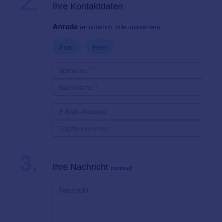
2.
Ihre Kontaktdaten
Anrede
(erforderlich, bitte auswählen)
Frau
Herr
3.
Ihre Nachricht
(optional)