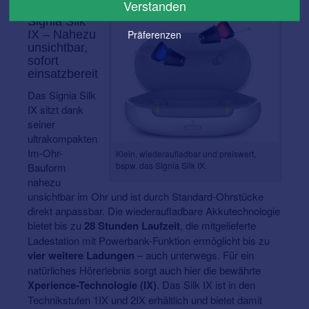
Verstanden
Signia Silk
IX – Nahezu
Präferenzen
unsichtbar,
sofort
einsatzbereit
Das Signia Silk
IX sitzt dank
seiner
ultrakompakten
Im-Ohr-
Klein, wiederaufladbar und preiswert,
bspw. das Signia Silk IX.
Bauform
nahezu
unsichtbar im Ohr und ist durch Standard-Ohrstücke
direkt anpassbar. Die wiederaufladbare Akkutechnologie
bietet bis zu
28 Stunden Laufzeit
, die mitgelieferte
Ladestation mit Powerbank-Funktion ermöglicht bis zu
vier weitere Ladungen
– auch unterwegs. Für ein
natürliches Hörerlebnis sorgt auch hier die bewährte
Xperience-Technologie (IX)
. Das Silk IX ist in den
Technikstufen 1IX und 2IX erhältlich und bietet damit