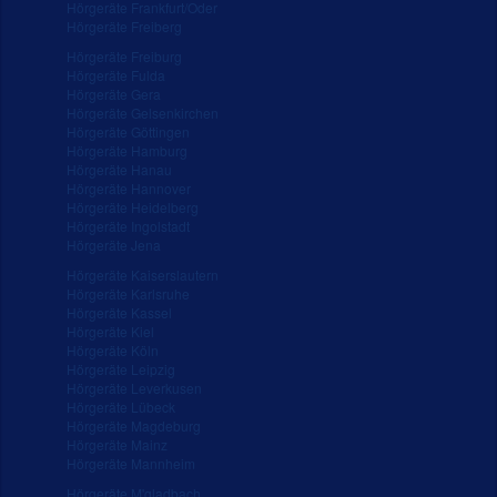
Hörgeräte Frankfurt/Oder
Hörgeräte Freiberg
Hörgeräte Freiburg
Hörgeräte Fulda
Hörgeräte Gera
Hörgeräte Gelsenkirchen
Hörgeräte Göttingen
Hörgeräte Hamburg
Hörgeräte Hanau
Hörgeräte Hannover
Hörgeräte Heidelberg
Hörgeräte Ingolstadt
Hörgeräte Jena
Hörgeräte Kaiserslautern
Hörgeräte Karlsruhe
Hörgeräte Kassel
Hörgeräte Kiel
Hörgeräte Köln
Hörgeräte Leipzig
Hörgeräte Leverkusen
Hörgeräte Lübeck
Hörgeräte Magdeburg
Hörgeräte Mainz
Hörgeräte Mannheim
Hörgeräte M'gladbach