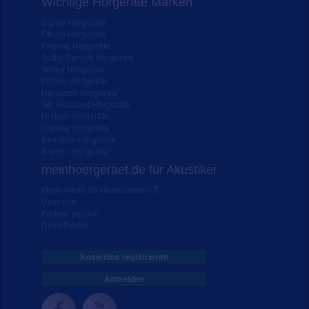
Wichtige Hörgeräte Marken
Signia Hörgeräte
Oticon Hörgeräte
Phonak Hörgeräte
Audio Service Hörgeräte
Widex Hörgeräte
Philips Hörgeräte
Hansaton Hörgeräte
GN Resound Hörgeräte
Unitron Hörgeräte
Starkey Hörgeräte
Bernafon Hörgeräte
Interton Hörgeräte
meinhoergeraet.de für Akustiker
Markt-News für Hörakustiker
Über uns
Partner werden
Dienstleister
Kostenlos registrieren
Anmelden