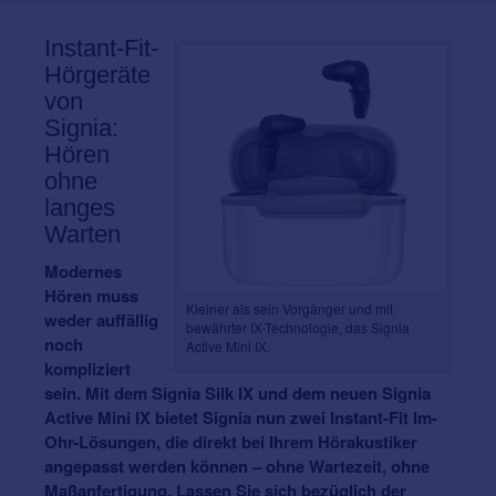
Instant-Fit-
Hörgeräte
von
Signia:
Hören
ohne
langes
Warten
Modernes
Hören muss
Kleiner als sein Vorgänger und mit
weder auffällig
bewährter IX-Technologie, das Signia
noch
Active Mini IX.
kompliziert
sein. Mit dem Signia Silk IX und dem neuen Signia
Active Mini IX bietet Signia nun zwei Instant-Fit Im-
Ohr-Lösungen, die direkt bei Ihrem Hörakustiker
angepasst werden können – ohne Wartezeit, ohne
Maßanfertigung. Lassen Sie sich bezüglich der