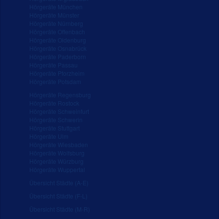
Hörgeräte München
Hörgeräte Münster
Hörgeräte Nürnberg
Hörgeräte Offenbach
Hörgeräte Oldenburg
Hörgeräte Osnabrück
Hörgeräte Paderborn
Hörgeräte Passau
Hörgeräte Pforzheim
Hörgeräte Potsdam
Hörgeräte Regensburg
Hörgeräte Rostock
Hörgeräte Schweinfurt
Hörgeräte Schwerin
Hörgeräte Stuttgart
Hörgeräte Ulm
Hörgeräte Wiesbaden
Hörgeräte Wolfsburg
Hörgeräte Würzburg
Hörgeräte Wuppertal
Übersicht Städte (A-E)
Übersicht Städte (F-L)
Übersicht Städte (M-R)