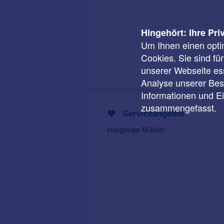
Hingehört: Ihre Pri
Um Ihnen einen opti
Cookies. Sie sind fü
unserer Webseite ess
Analyse unserer Besu
Informationen und E
zusammengefasst.
Serviceangebot
Hörgeräte Mähler