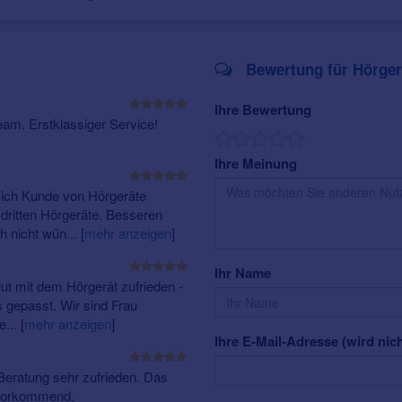
Tinnitusunterstützung
uvm.
Bewertung für Hörger
Ihre Bewertung
am. Erstklassiger Service!
Ihre Meinung
 ich Kunde von Hörgeräte
ritten Hörgeräte. Besseren
h nicht wün...
[
mehr anzeigen
]
Ihr Name
lut mit dem Hörgerät zufrieden -
 gepasst. Wir sind Frau
e...
[
mehr anzeigen
]
Ihre E-Mail-Adresse (wird nich
Beratung sehr zufrieden. Das
zuvorkommend.