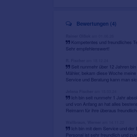
Bewertungen (4)
am 01.06.26
Rainer Olßok
Kompetentes und freundliches Te
Sehr empfehlenswert!
am 18.12.24
R. Fischer
Seit nunmehr über 12 Jahren bin
Mähler, bekam diese Woche meine d
Service und Beratung kann man sic
am 15.03.24
Jelena Fischer
Ich bin seit nunmehr 1 Jahr abso
und von Anfang an hat alles bestens
Reimann für ihre überaus freundlich
am 14.11.22
Wallbraun, Werner
Ich bin mit dem Service und der 
Personal ist sehr freundlich und 