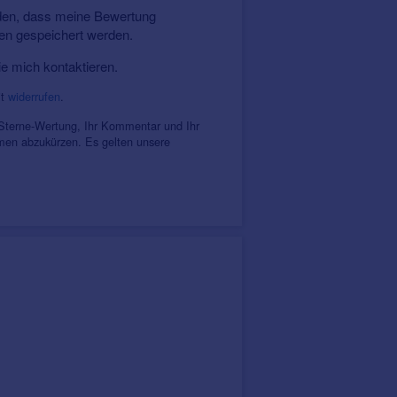
nden, dass meine Bewertung
ten gespeichert werden.
ie mich kontaktieren.
it
widerrufen
.
 Sterne-Wertung, Ihr Kommentar und Ihr
amen abzukürzen. Es gelten unsere