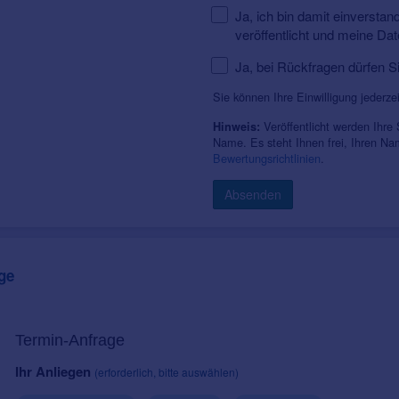
Ja, ich bin damit einversta
veröffentlicht und meine Da
Ja, bei Rückfragen dürfen S
Sie können Ihre Einwilligung jederze
Veröffentlicht werden Ihre
Hinweis:
Name. Es steht Ihnen frei, Ihren N
Bewertungsrichtlinien
.
Absenden
ge
Termin-Anfrage
Ihr Anliegen
(erforderlich, bitte auswählen)