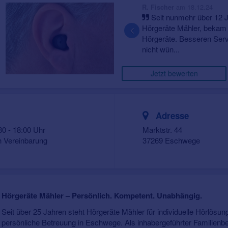
am 18.12.24
R. Fischer
Seit nunmehr über 12 Ja
Hörgeräte Mähler, bekam 
Hörgeräte. Besseren Serv
nicht wün...
Jetzt bewerten
Adresse
30 - 18:00 Uhr
Marktstr. 44
h Vereinbarung
37269 Eschwege
Hörgeräte Mähler – Persönlich. Kompetent. Unabhängig.
Seit über 25 Jahren steht Hörgeräte Mähler für individuelle Hörlösu
persönliche Betreuung in Eschwege. Als inhabergeführter Familienbet