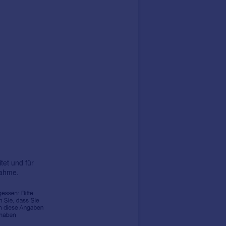
tet und für
nahme.