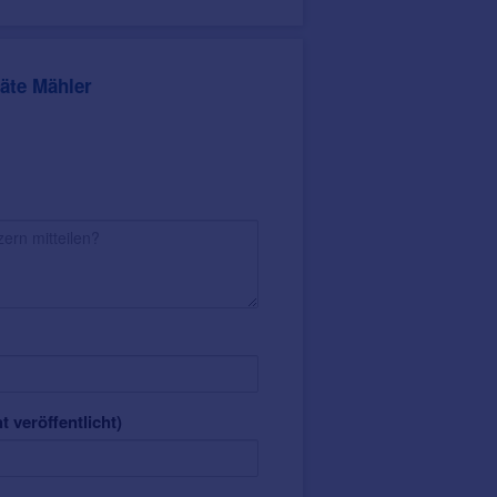
äte Mähler
t veröffentlicht)