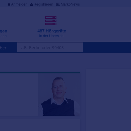
Anmelden
·
Registrieren
Markt-News
ngen
487 Hörgeräte
nden
in der Übersicht
ber