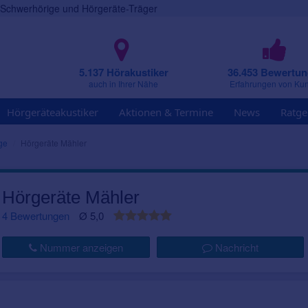
r Schwerhörige und Hörgeräte-Träger
5.137 Hörakustiker
36.453 Bewertu
auch in Ihrer Nähe
Erfahrungen von Ku
Hörgeräteakustiker
Aktionen & Termine
News
Ratge
ge
Hörgeräte Mähler
Hörgeräte Mähler
4 Bewertungen
Ø 5,0
Nummer anzeigen
Nachricht