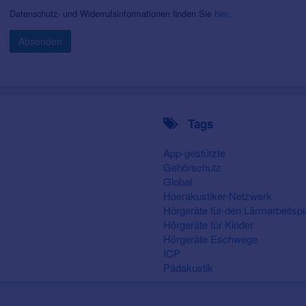
Datenschutz- und Widerrufsinformationen finden Sie
hier
.
Absenden
Tags
App-gestützte
Gehörschutz
Global
Hoerakustiker-Netzwerk
Hörgeräte für den Lärmarbeitspl
Hörgeräte für Kinder
Hörgeräte Eschwege
ICP
Pädakustik