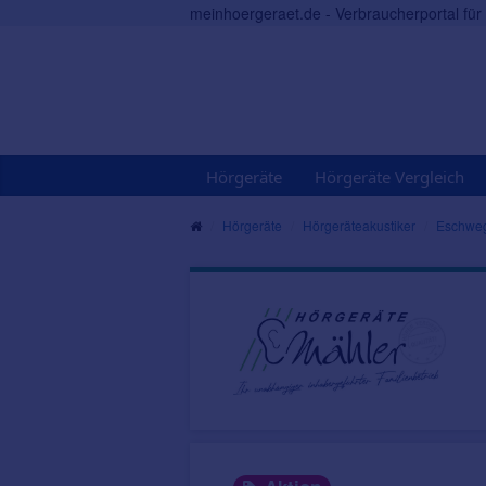
meinhoergeraet.de - Verbraucherportal fü
Hörgeräte
Hörgeräte Vergleich
Hörgeräte
Hörgeräteakustiker
Eschwe