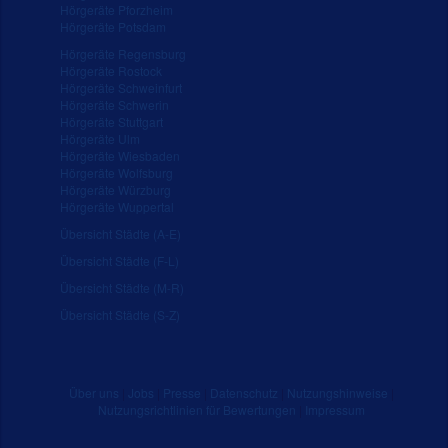
Hörgeräte Pforzheim
Hörgeräte Potsdam
Hörgeräte Regensburg
Hörgeräte Rostock
Hörgeräte Schweinfurt
Hörgeräte Schwerin
Hörgeräte Stuttgart
Hörgeräte Ulm
Hörgeräte Wiesbaden
Hörgeräte Wolfsburg
Hörgeräte Würzburg
Hörgeräte Wuppertal
Übersicht Städte (A-E)
Übersicht Städte (F-L)
Übersicht Städte (M-R)
Übersicht Städte (S-Z)
Über uns
|
Jobs
|
Presse
|
Datenschutz
|
Nutzungshinweise
|
Nutzungsrichtlinien für Bewertungen
|
Impressum