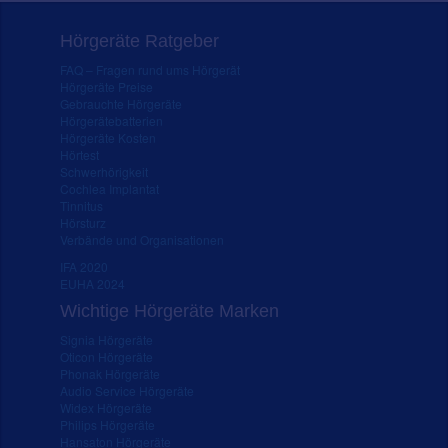
Hörgeräte Ratgeber
FAQ – Fragen rund ums Hörgerät
Hörgeräte Preise
Gebrauchte Hörgeräte
Hörgerätebatterien
Hörgeräte Kosten
Hörtest
Schwerhörigkeit
Cochlea Implantat
Tinnitus
Hörsturz
Verbände und Organisationen
IFA 2020
EUHA 2024
Wichtige Hörgeräte Marken
Signia Hörgeräte
Oticon Hörgeräte
Phonak Hörgeräte
Audio Service Hörgeräte
Widex Hörgeräte
Philips Hörgeräte
Hansaton Hörgeräte