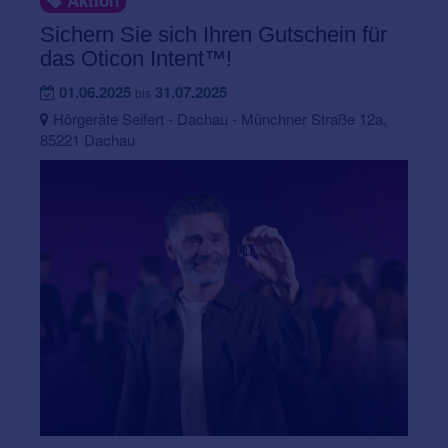
Aktion
Sichern Sie sich Ihren Gutschein für
das Oticon Intent™!
01.06.2025
31.07.2025
bis
Hörgeräte Seifert - Dachau - Münchner Straße 12a,
85221 Dachau