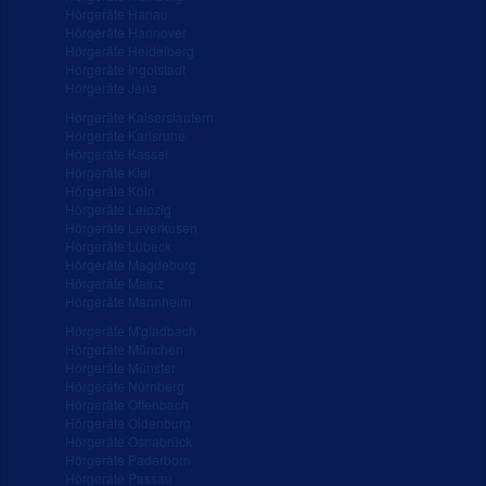
Hörgeräte Hanau
Hörgeräte Hannover
Hörgeräte Heidelberg
Hörgeräte Ingolstadt
Hörgeräte Jena
Hörgeräte Kaiserslautern
Hörgeräte Karlsruhe
Hörgeräte Kassel
Hörgeräte Kiel
Hörgeräte Köln
Hörgeräte Leipzig
Hörgeräte Leverkusen
Hörgeräte Lübeck
Hörgeräte Magdeburg
Hörgeräte Mainz
Hörgeräte Mannheim
Hörgeräte M'gladbach
Hörgeräte München
Hörgeräte Münster
Hörgeräte Nürnberg
Hörgeräte Offenbach
Hörgeräte Oldenburg
Hörgeräte Osnabrück
Hörgeräte Paderborn
Hörgeräte Passau