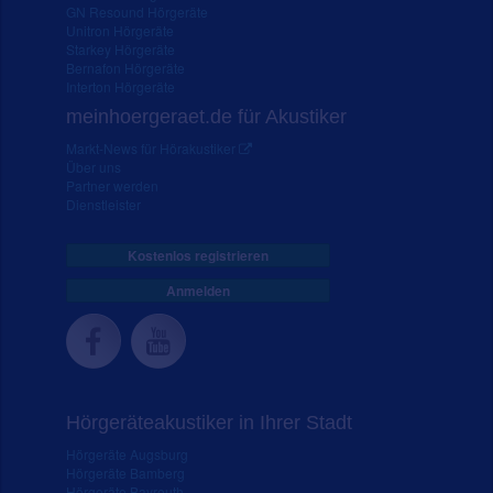
GN Resound Hörgeräte
Unitron Hörgeräte
Starkey Hörgeräte
Bernafon Hörgeräte
Interton Hörgeräte
meinhoergeraet.de für Akustiker
Markt-News für Hörakustiker
Über uns
Partner werden
Dienstleister
Kostenlos registrieren
Anmelden
Hörgeräteakustiker in Ihrer Stadt
Hörgeräte Augsburg
Hörgeräte Bamberg
Hörgeräte Bayreuth