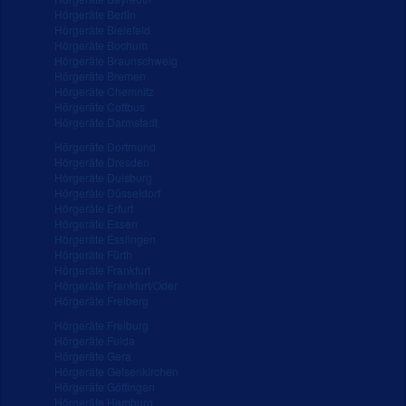
Hörgeräte Berlin
Hörgeräte Bielefeld
Hörgeräte Bochum
Hörgeräte Braunschweig
Hörgeräte Bremen
Hörgeräte Chemnitz
Hörgeräte Cottbus
Hörgeräte Darmstadt
Hörgeräte Dortmund
Hörgeräte Dresden
Hörgeräte Duisburg
Hörgeräte Düsseldorf
Hörgeräte Erfurt
Hörgeräte Essen
Hörgeräte Esslingen
Hörgeräte Fürth
Hörgeräte Frankfurt
Hörgeräte Frankfurt/Oder
Hörgeräte Freiberg
Hörgeräte Freiburg
Hörgeräte Fulda
Hörgeräte Gera
Hörgeräte Gelsenkirchen
Hörgeräte Göttingen
Hörgeräte Hamburg