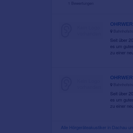
1 Bewertungen
OHRWERK
Bahnhofstr
Seit über 2
es um gutes
zu einer neue
OHRWERK
Bahnhofstr
Seit über 2
es um gutes
zu einer neue
Alle Hörgeräteakustiker in Dachau 