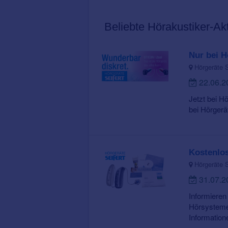
Beliebte Hörakustiker-Ak
Nur bei H
Hörgeräte S
22.06.
Jetzt bei H
bei Hörgerät
Kostenlos
Hörgeräte S
31.07.
Informieren
Hörsystemen
Informatione