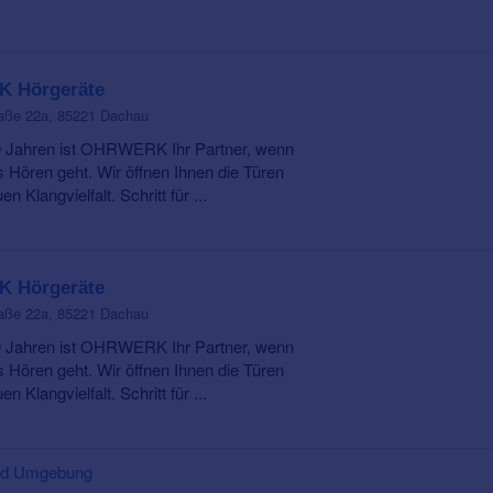
 Hörgeräte
aße 22a, 85221 Dachau
0 Jahren ist OHRWERK Ihr Partner, wenn
 Hören geht. Wir öffnen Ihnen die Türen
n Klangvielfalt. Schritt für ...
 Hörgeräte
aße 22a, 85221 Dachau
0 Jahren ist OHRWERK Ihr Partner, wenn
 Hören geht. Wir öffnen Ihnen die Türen
n Klangvielfalt. Schritt für ...
und Umgebung