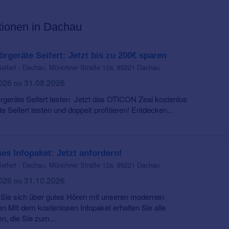
tionen in Dachau
örgeräte Seifert: Jetzt bis zu 200€ sparen
eifert - Dachau, Münchner Straße 12a, 85221 Dachau
2026
31.08.2026
bis
örgeräte Seifert testen Jetzt das OTICON Zeal kostenlos
e Seifert testen und doppelt profitieren! Entdecken...
es Infopaket: Jetzt anfordern!
eifert - Dachau, Münchner Straße 12a, 85221 Dachau
2026
31.10.2026
bis
 Sie sich über gutes Hören mit unseren modernen
 MIt dem kostenlosen Infopaket erhalten Sie alle
n, die Sie zum...