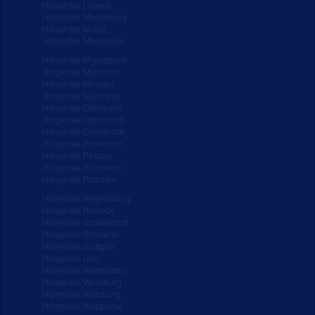
Hörgeräte Lübeck
Hörgeräte Magdeburg
Hörgeräte Mainz
Hörgeräte Mannheim
Hörgeräte M'gladbach
Hörgeräte München
Hörgeräte Münster
Hörgeräte Nürnberg
Hörgeräte Offenbach
Hörgeräte Oldenburg
Hörgeräte Osnabrück
Hörgeräte Paderborn
Hörgeräte Passau
Hörgeräte Pforzheim
Hörgeräte Potsdam
Hörgeräte Regensburg
Hörgeräte Rostock
Hörgeräte Schweinfurt
Hörgeräte Schwerin
Hörgeräte Stuttgart
Hörgeräte Ulm
Hörgeräte Wiesbaden
Hörgeräte Wolfsburg
Hörgeräte Würzburg
Hörgeräte Wuppertal