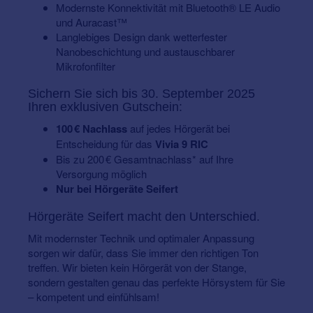
Modernste Konnektivität mit Bluetooth® LE Audio
und Auracast™
Langlebiges Design dank wetterfester
Nanobeschichtung und austauschbarer
Mikrofonfilter
Sichern Sie sich bis 30. September 2025
Ihren exklusiven Gutschein:
100 € Nachlass
auf jedes Hörgerät bei
Entscheidung für das
Vivia 9 RIC
Bis zu 200 € Gesamtnachlass* auf Ihre
Versorgung möglich
Nur bei Hörgeräte Seifert
Hörgeräte Seifert macht den Unterschied.
Mit modernster Technik und optimaler Anpassung
sorgen wir dafür, dass Sie immer den richtigen Ton
treffen. Wir bieten kein Hörgerät von der Stange,
sondern gestalten genau das perfekte Hörsystem für Sie
– kompetent und einfühlsam!