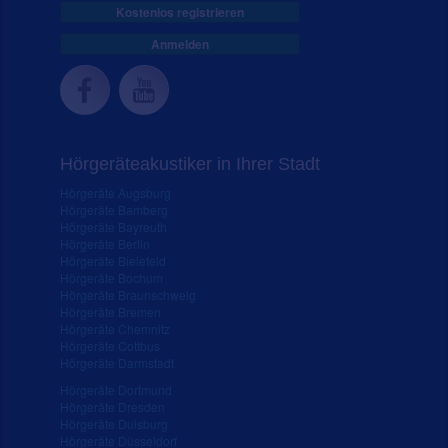
Kostenlos registrieren
Anmelden
Hörgeräteakustiker in Ihrer Stadt
Hörgeräte Augsburg
Hörgeräte Bamberg
Hörgeräte Bayreuth
Hörgeräte Berlin
Hörgeräte Bielefeld
Hörgeräte Bochum
Hörgeräte Braunschweig
Hörgeräte Bremen
Hörgeräte Chemnitz
Hörgeräte Cottbus
Hörgeräte Darmstadt
Hörgeräte Dortmund
Hörgeräte Dresden
Hörgeräte Duisburg
Hörgeräte Düsseldorf