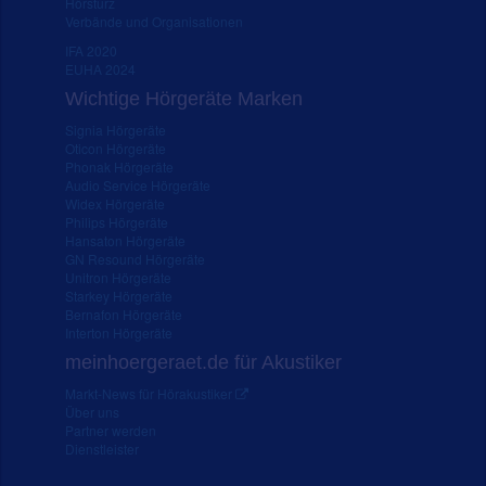
Hörsturz
Verbände und Organisationen
IFA 2020
EUHA 2024
Wichtige Hörgeräte Marken
Signia Hörgeräte
Oticon Hörgeräte
Phonak Hörgeräte
Audio Service Hörgeräte
Widex Hörgeräte
Philips Hörgeräte
Hansaton Hörgeräte
GN Resound Hörgeräte
Unitron Hörgeräte
Starkey Hörgeräte
Bernafon Hörgeräte
Interton Hörgeräte
meinhoergeraet.de für Akustiker
Markt-News für Hörakustiker
Über uns
Partner werden
Dienstleister