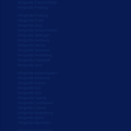
Hörgeräte Frankfurt/Oder
Hörgeräte Freiberg
Hörgeräte Freiburg
Hörgeräte Fulda
Hörgeräte Gera
Hörgeräte Gelsenkirchen
Hörgeräte Göttingen
Hörgeräte Hamburg
Hörgeräte Hanau
Hörgeräte Hannover
Hörgeräte Heidelberg
Hörgeräte Ingolstadt
Hörgeräte Jena
Hörgeräte Kaiserslautern
Hörgeräte Karlsruhe
Hörgeräte Kassel
Hörgeräte Kiel
Hörgeräte Köln
Hörgeräte Leipzig
Hörgeräte Leverkusen
Hörgeräte Lübeck
Hörgeräte Magdeburg
Hörgeräte Mainz
Hörgeräte Mannheim
Hörgeräte M'gladbach