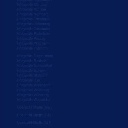
Hörgeräte München
Hörgeräte Münster
Hörgeräte Nürnberg
Hörgeräte Offenbach
Hörgeräte Oldenburg
Hörgeräte Osnabrück
Hörgeräte Paderborn
Hörgeräte Passau
Hörgeräte Pforzheim
Hörgeräte Potsdam
Hörgeräte Regensburg
Hörgeräte Rostock
Hörgeräte Schweinfurt
Hörgeräte Schwerin
Hörgeräte Stuttgart
Hörgeräte Ulm
Hörgeräte Wiesbaden
Hörgeräte Wolfsburg
Hörgeräte Würzburg
Hörgeräte Wuppertal
Übersicht Städte (A-E)
Übersicht Städte (F-L)
Übersicht Städte (M-R)