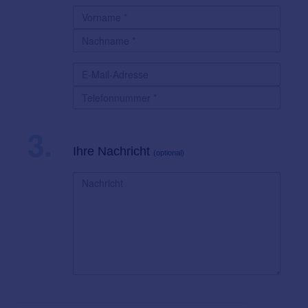
3.
Ihre Nachricht
(optional)