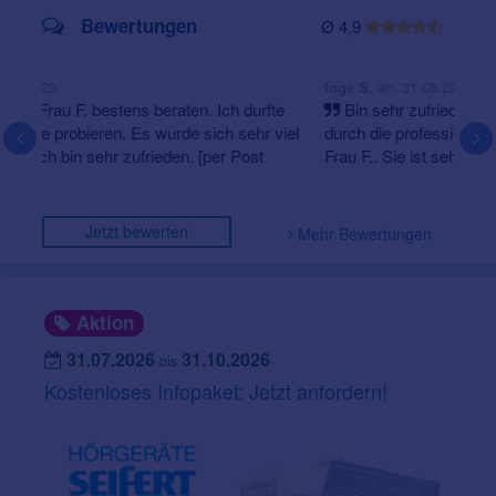
Bewertungen
Ø 4,9
am 31.08.22
Inge S.
Bin sehr zufrieden mit dem Service der Filiale, speziell
durch die professionelle Beratung und gute Arbeit durch
Frau F.. Sie ist sehr kompetent und hat eine se...
Jetzt bewerten
Mehr Bewertungen
Aktion
31.07.2026
31.10.2026
bis
Kostenloses Infopaket: Jetzt anfordern!