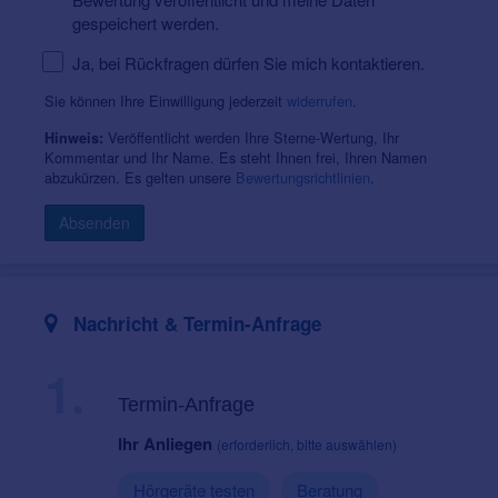
gespeichert werden.
Ja, bei Rückfragen dürfen Sie mich kontaktieren.
Sie können Ihre Einwilligung jederzeit
widerrufen
.
Veröffentlicht werden Ihre Sterne-Wertung, Ihr
Hinweis:
Kommentar und Ihr Name. Es steht Ihnen frei, Ihren Namen
abzukürzen. Es gelten unsere
Bewertungsrichtlinien
.
Absenden
Nachricht & Termin-Anfrage
1.
Termin-Anfrage
Ihr Anliegen
(erforderlich, bitte auswählen)
Hörgeräte testen
Beratung