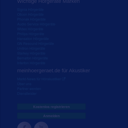
Wichtige Hörgeräte Marken
Signia Hörgeräte
Oticon Hörgeräte
Phonak Hörgeräte
Audio Service Hörgeräte
Widex Hörgeräte
Philips Hörgeräte
Hansaton Hörgeräte
GN Resound Hörgeräte
Unitron Hörgeräte
Starkey Hörgeräte
Bernafon Hörgeräte
Interton Hörgeräte
meinhoergeraet.de für Akustiker
Markt-News für Hörakustiker
Über uns
Partner werden
Dienstleister
Kostenlos registrieren
Anmelden