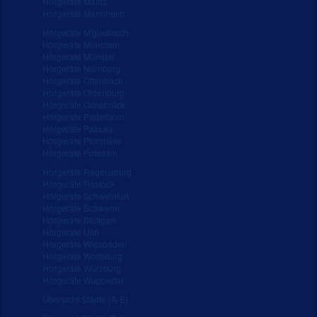
Hörgeräte Mainz
Hörgeräte Mannheim
Hörgeräte M'gladbach
Hörgeräte München
Hörgeräte Münster
Hörgeräte Nürnberg
Hörgeräte Offenbach
Hörgeräte Oldenburg
Hörgeräte Osnabrück
Hörgeräte Paderborn
Hörgeräte Passau
Hörgeräte Pforzheim
Hörgeräte Potsdam
Hörgeräte Regensburg
Hörgeräte Rostock
Hörgeräte Schweinfurt
Hörgeräte Schwerin
Hörgeräte Stuttgart
Hörgeräte Ulm
Hörgeräte Wiesbaden
Hörgeräte Wolfsburg
Hörgeräte Würzburg
Hörgeräte Wuppertal
Übersicht Städte (A-E)