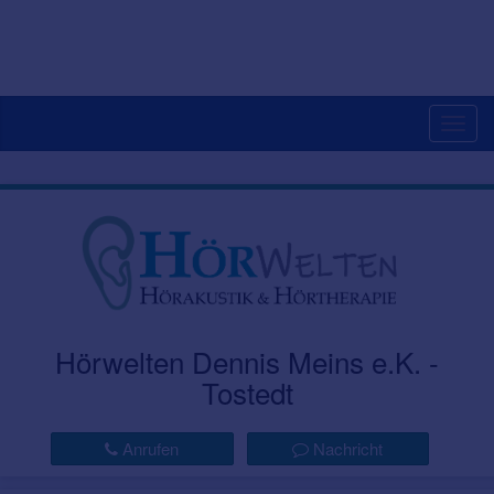
Togg
navig
Hörwelten Dennis Meins e.K. -
Tostedt
Anrufen
Nachricht