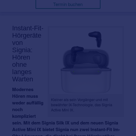
Termin buchen
Instant-Fit-
Hörgeräte
von
Signia:
Hören
ohne
langes
Warten
Modernes
Hören muss
Kleiner als sein Vorgänger und mit
weder auffällig
bewährter IX-Technologie, das Signia
noch
Active Mini IX.
kompliziert
sein. Mit dem Signia Silk IX und dem neuen Signia
Active Mini IX bietet Signia nun zwei Instant-Fit Im-
Ohr-Lösungen, die direkt bei Ihrem Hörakustiker