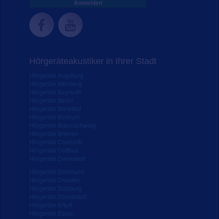
Anmelden
Hörgeräteakustiker in Ihrer Stadt
Hörgeräte Augsburg
Hörgeräte Bamberg
Hörgeräte Bayreuth
Hörgeräte Berlin
Hörgeräte Bielefeld
Hörgeräte Bochum
Hörgeräte Braunschweig
Hörgeräte Bremen
Hörgeräte Chemnitz
Hörgeräte Cottbus
Hörgeräte Darmstadt
Hörgeräte Dortmund
Hörgeräte Dresden
Hörgeräte Duisburg
Hörgeräte Düsseldorf
Hörgeräte Erfurt
Hörgeräte Essen