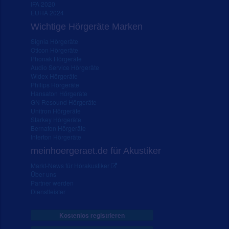
IFA 2020
EUHA 2024
Wichtige Hörgeräte Marken
Signia Hörgeräte
Oticon Hörgeräte
Phonak Hörgeräte
Audio Service Hörgeräte
Widex Hörgeräte
Philips Hörgeräte
Hansaton Hörgeräte
GN Resound Hörgeräte
Unitron Hörgeräte
Starkey Hörgeräte
Bernafon Hörgeräte
Interton Hörgeräte
meinhoergeraet.de für Akustiker
Markt-News für Hörakustiker
Über uns
Partner werden
Dienstleister
Kostenlos registrieren