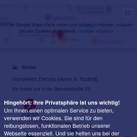
Um die Google Maps-Karte sehen und nutzen zu können, müssen
Sie alle Cookies akzeptieren.
Cookies erlauben
.
Bilder
Hörwelten Dennis Meins in Tostedt.
Sie finden uns in der Bahnhofstraße 33.
Hingehört: Ihre Privatsphäre ist uns wichtig!
Um Ihnen einen optimalen Service zu bieten,
verwenden wir Cookies. Sie sind für den
reibungslosen, funktionalen Betrieb unserer
Webseite essenziell. Und sie helfen uns bei der