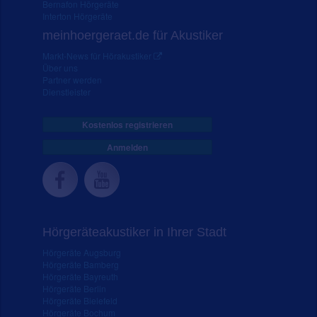
Bernafon Hörgeräte
Interton Hörgeräte
meinhoergeraet.de für Akustiker
Markt-News für Hörakustiker
Über uns
Partner werden
Dienstleister
Kostenlos registrieren
Anmelden
Hörgeräteakustiker in Ihrer Stadt
Hörgeräte Augsburg
Hörgeräte Bamberg
Hörgeräte Bayreuth
Hörgeräte Berlin
Hörgeräte Bielefeld
Hörgeräte Bochum