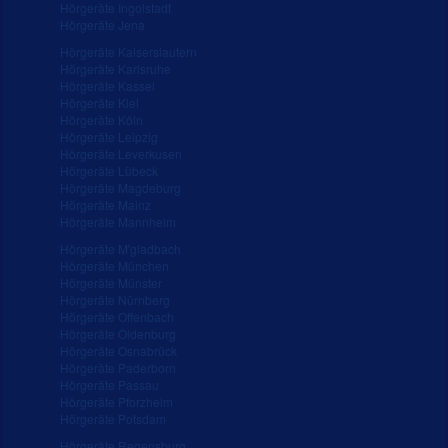
Hörgeräte Ingolstadt
Hörgeräte Jena
Hörgeräte Kaiserslautern
Hörgeräte Karlsruhe
Hörgeräte Kassel
Hörgeräte Kiel
Hörgeräte Köln
Hörgeräte Leipzig
Hörgeräte Leverkusen
Hörgeräte Lübeck
Hörgeräte Magdeburg
Hörgeräte Mainz
Hörgeräte Mannheim
Hörgeräte M'gladbach
Hörgeräte München
Hörgeräte Münster
Hörgeräte Nürnberg
Hörgeräte Offenbach
Hörgeräte Oldenburg
Hörgeräte Osnabrück
Hörgeräte Paderborn
Hörgeräte Passau
Hörgeräte Pforzheim
Hörgeräte Potsdam
Hörgeräte Regensburg