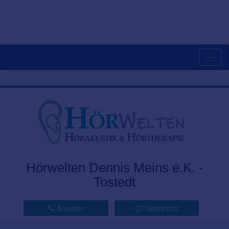
Togg
navig
Hörwelten Dennis Meins e.K. -
Tostedt
Anrufen
Nachricht