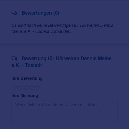
Gehörschutz
Tinnitusberatung
Bewertungen (0)
Hörgeräte-Zubehör
Hörgeräte-Pflege
Hörgeräte-Reparatur
Es sind noch keine Bewertungen für Hörwelten Dennis
Meins e.K. - Tostedt vorhanden.
Bewertung für Hörwelten Dennis Meins
e.K. - Tostedt
Ihre Bewertung
Ihre Meinung