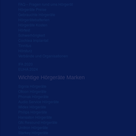
FAQ – Fragen rund ums Hörgerät
Hörgeräte Preise
Gebrauchte Hörgeräte
Hörgerätebatterien
Hörgeräte Kosten
Hörtest
Schwerhörigkeit
Cochlea Implantat
Tinnitus
Hörsturz
Verbände und Organisationen
IFA 2020
EUHA 2024
Wichtige Hörgeräte Marken
Signia Hörgeräte
Oticon Hörgeräte
Phonak Hörgeräte
Audio Service Hörgeräte
Widex Hörgeräte
Philips Hörgeräte
Hansaton Hörgeräte
GN Resound Hörgeräte
Unitron Hörgeräte
Starkey Hörgeräte