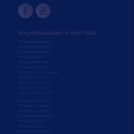
Hörgeräteakustiker in Ihrer Stadt
Hörgeräte Augsburg
Hörgeräte Bamberg
Hörgeräte Bayreuth
Hörgeräte Berlin
Hörgeräte Bielefeld
Hörgeräte Bochum
Hörgeräte Braunschweig
Hörgeräte Bremen
Hörgeräte Chemnitz
Hörgeräte Cottbus
Hörgeräte Darmstadt
Hörgeräte Dortmund
Hörgeräte Dresden
Hörgeräte Duisburg
Hörgeräte Düsseldorf
Hörgeräte Erfurt
Hörgeräte Essen
Hörgeräte Esslingen