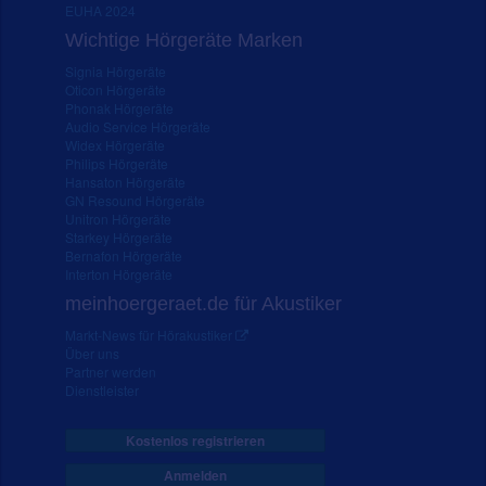
EUHA 2024
Wichtige Hörgeräte Marken
Signia Hörgeräte
Oticon Hörgeräte
Phonak Hörgeräte
Audio Service Hörgeräte
Widex Hörgeräte
Philips Hörgeräte
Hansaton Hörgeräte
GN Resound Hörgeräte
Unitron Hörgeräte
Starkey Hörgeräte
Bernafon Hörgeräte
Interton Hörgeräte
meinhoergeraet.de für Akustiker
Markt-News für Hörakustiker
Über uns
Partner werden
Dienstleister
Kostenlos registrieren
Anmelden