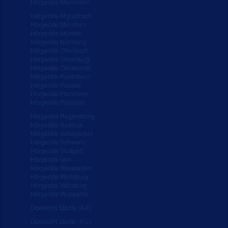
Hörgeräte Mannheim
Hörgeräte M'gladbach
Hörgeräte München
Hörgeräte Münster
Hörgeräte Nürnberg
Hörgeräte Offenbach
Hörgeräte Oldenburg
Hörgeräte Osnabrück
Hörgeräte Paderborn
Hörgeräte Passau
Hörgeräte Pforzheim
Hörgeräte Potsdam
Hörgeräte Regensburg
Hörgeräte Rostock
Hörgeräte Schweinfurt
Hörgeräte Schwerin
Hörgeräte Stuttgart
Hörgeräte Ulm
Hörgeräte Wiesbaden
Hörgeräte Wolfsburg
Hörgeräte Würzburg
Hörgeräte Wuppertal
Übersicht Städte (A-E)
Übersicht Städte (F-L)