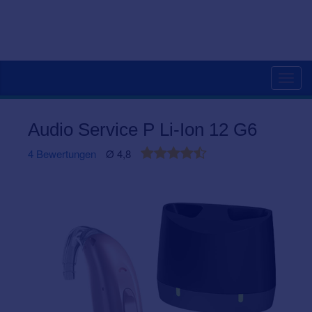
Togg
navig
Audio Service P Li-Ion 12 G6
4 Bewertungen
Ø 4,8