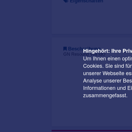
Eigenschaften
Beschreibung
Hingehört: Ihre Pri
GN Resound Vea IdO
Um Ihnen einen opti
Cookies. Sie sind fü
unserer Webseite ess
Analyse unserer Besu
Informationen und E
zusammengefasst.