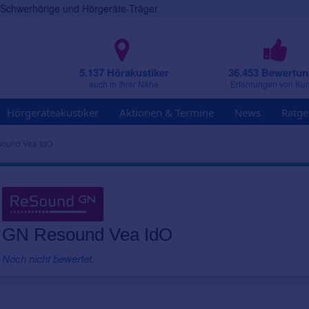
r Schwerhörige und Hörgeräte-Träger
5.137 Hörakustiker
36.453 Bewertu
auch in Ihrer Nähe
Erfahrungen von Ku
Hörgeräteakustiker
Aktionen & Termine
News
Ratge
ound Vea IdO
GN Resound Vea IdO
Noch nicht bewertet.