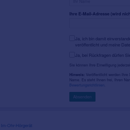
Ihre E-Mail-Adresse (wird nich
Ja, ich bin damit einversta
veröffentlicht und meine Dat
Ja, bei Rückfragen dürfen Si
Sie können Ihre Einwilligung jederze
Veröffentlicht werden Ihre
Hinweis:
Name. Es steht Ihnen frei, Ihren N
Bewertungsrichtlinien
.
Absenden
Im-Ohr-Hörgerät