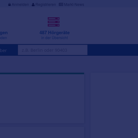
Anmelden
·
Registrieren
Markt-News
ngen
487 Hörgeräte
nden
in der Übersicht
ber