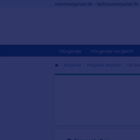
meinhoergeraet.de - Verbraucherportal fü
Hörgeräte
Hörgeräte Vergleich
Hörgeräte
Hörgeräte Vergleich
GN Res