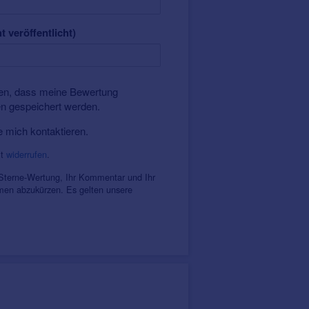
t veröffentlicht)
nden, dass meine Bewertung
en gespeichert werden.
e mich kontaktieren.
it
widerrufen
.
 Sterne-Wertung, Ihr Kommentar und Ihr
amen abzukürzen. Es gelten unsere