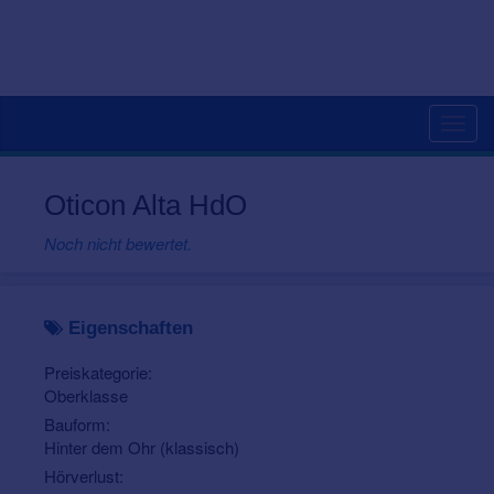
Togg
navig
Oticon Alta HdO
Noch nicht bewertet.
Eigenschaften
Preiskategorie:
Oberklasse
Bauform:
Hinter dem Ohr (klassisch)
Hörverlust: