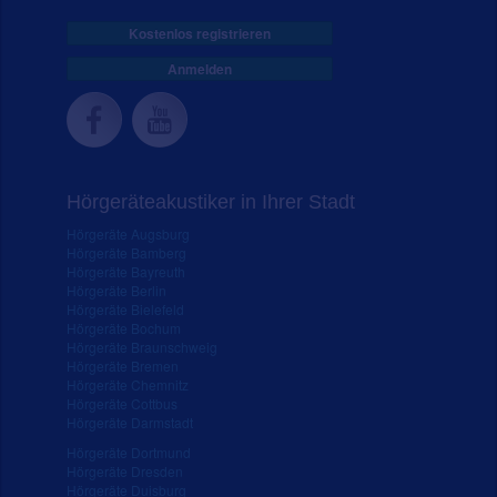
Kostenlos registrieren
Anmelden
Hörgeräteakustiker in Ihrer Stadt
Hörgeräte Augsburg
Hörgeräte Bamberg
Hörgeräte Bayreuth
Hörgeräte Berlin
Hörgeräte Bielefeld
Hörgeräte Bochum
Hörgeräte Braunschweig
Hörgeräte Bremen
Hörgeräte Chemnitz
Hörgeräte Cottbus
Hörgeräte Darmstadt
Hörgeräte Dortmund
Hörgeräte Dresden
Hörgeräte Duisburg