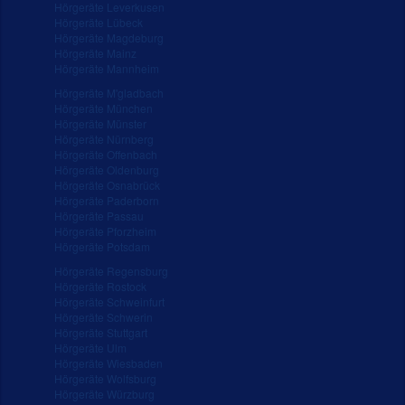
Hörgeräte Leverkusen
Hörgeräte Lübeck
Hörgeräte Magdeburg
Hörgeräte Mainz
Hörgeräte Mannheim
Hörgeräte M'gladbach
Hörgeräte München
Hörgeräte Münster
Hörgeräte Nürnberg
Hörgeräte Offenbach
Hörgeräte Oldenburg
Hörgeräte Osnabrück
Hörgeräte Paderborn
Hörgeräte Passau
Hörgeräte Pforzheim
Hörgeräte Potsdam
Hörgeräte Regensburg
Hörgeräte Rostock
Hörgeräte Schweinfurt
Hörgeräte Schwerin
Hörgeräte Stuttgart
Hörgeräte Ulm
Hörgeräte Wiesbaden
Hörgeräte Wolfsburg
Hörgeräte Würzburg