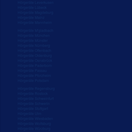
Hörgeräte Leverkusen
Hörgeräte Lübeck
Hörgeräte Magdeburg
Hörgeräte Mainz
Hörgeräte Mannheim
Hörgeräte M'gladbach
Hörgeräte München
Hörgeräte Münster
Hörgeräte Nürnberg
Hörgeräte Offenbach
Hörgeräte Oldenburg
Hörgeräte Osnabrück
Hörgeräte Paderborn
Hörgeräte Passau
Hörgeräte Pforzheim
Hörgeräte Potsdam
Hörgeräte Regensburg
Hörgeräte Rostock
Hörgeräte Schweinfurt
Hörgeräte Schwerin
Hörgeräte Stuttgart
Hörgeräte Ulm
Hörgeräte Wiesbaden
Hörgeräte Wolfsburg
Hörgeräte Würzburg