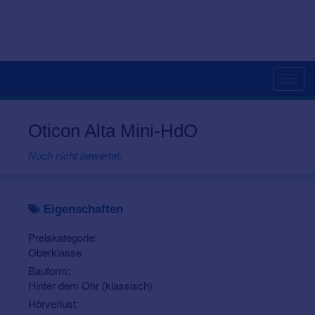
Togg
navig
Oticon Alta Mini-HdO
Noch nicht bewertet.
Eigenschaften
Preiskategorie:
Oberklasse
Bauform:
Hinter dem Ohr (klassisch)
Hörverlust: