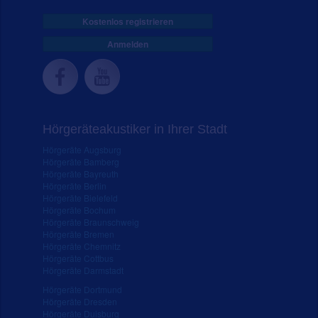
Kostenlos registrieren
Anmelden
Hörgeräteakustiker in Ihrer Stadt
Hörgeräte Augsburg
Hörgeräte Bamberg
Hörgeräte Bayreuth
Hörgeräte Berlin
Hörgeräte Bielefeld
Hörgeräte Bochum
Hörgeräte Braunschweig
Hörgeräte Bremen
Hörgeräte Chemnitz
Hörgeräte Cottbus
Hörgeräte Darmstadt
Hörgeräte Dortmund
Hörgeräte Dresden
Hörgeräte Duisburg