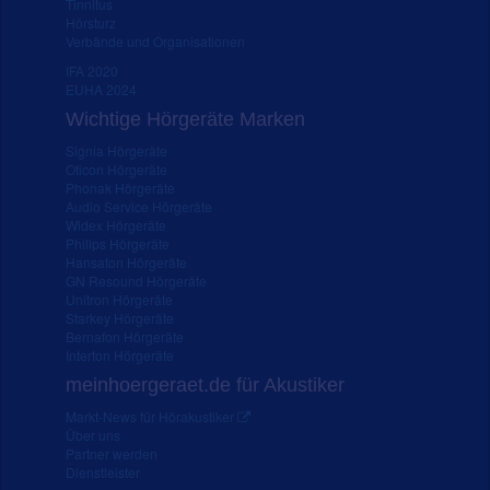
Tinnitus
Hörsturz
Verbände und Organisationen
IFA 2020
EUHA 2024
Wichtige Hörgeräte Marken
Signia Hörgeräte
Oticon Hörgeräte
Phonak Hörgeräte
Audio Service Hörgeräte
Widex Hörgeräte
Philips Hörgeräte
Hansaton Hörgeräte
GN Resound Hörgeräte
Unitron Hörgeräte
Starkey Hörgeräte
Bernafon Hörgeräte
Interton Hörgeräte
meinhoergeraet.de für Akustiker
Markt-News für Hörakustiker
Über uns
Partner werden
Dienstleister