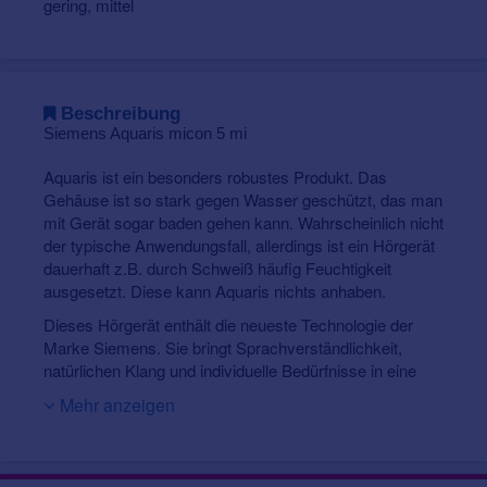
gering, mittel
Beschreibung
Siemens Aquaris micon 5 mi
Aquaris ist ein besonders robustes Produkt. Das
Gehäuse ist so stark gegen Wasser geschützt, das man
mit Gerät sogar baden gehen kann. Wahrscheinlich nicht
der typische Anwendungsfall, allerdings ist ein Hörgerät
dauerhaft z.B. durch Schweiß häufig Feuchtigkeit
ausgesetzt. Diese kann Aquaris nichts anhaben.
Dieses Hörgerät enthält die neueste Technologie der
Marke Siemens. Sie bringt Sprachverständlichkeit,
natürlichen Klang und individuelle Bedürfnisse in eine
harmonische Balance.
Mehr anzeigen
Drahtlose Verknüpfung zu Geräten wie Handy oder
Fernseher ebenso wie modernste Technologie bei
Rückkopplung oder Steuerung von Situationen führen zu