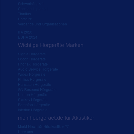
Schwerhörigkeit
Cochlea Implantat
Tinnitus
Hörsturz
Verbände und Organisationen
IFA 2020
EUHA 2024
Wichtige Hörgeräte Marken
Signia Hörgeräte
Oticon Hörgeräte
Phonak Hörgeräte
Audio Service Hörgeräte
Widex Hörgeräte
Philips Hörgeräte
Hansaton Hörgeräte
GN Resound Hörgeräte
Unitron Hörgeräte
Starkey Hörgeräte
Bernafon Hörgeräte
Interton Hörgeräte
meinhoergeraet.de für Akustiker
Markt-News für Hörakustiker
Über uns