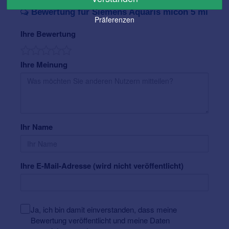
Bewertung für Siemens Aquaris micon 5 mi
Präferenzen
Ihre Bewertung
Ihre Meinung
Ihr Name
Ihre E-Mail-Adresse (wird nicht veröffentlicht)
Ja, ich bin damit einverstanden, dass meine
Bewertung veröffentlicht und meine Daten