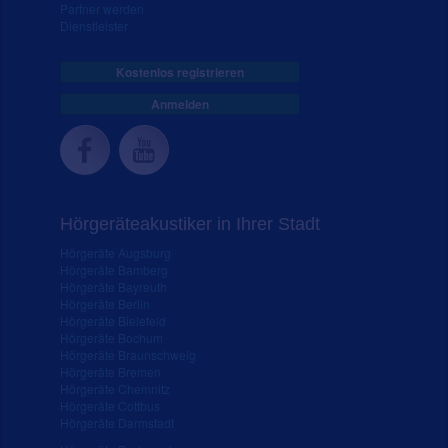
Partner werden
Dienstleister
Kostenlos registrieren
Anmelden
Hörgeräteakustiker in Ihrer Stadt
Hörgeräte Augsburg
Hörgeräte Bamberg
Hörgeräte Bayreuth
Hörgeräte Berlin
Hörgeräte Bielefeld
Hörgeräte Bochum
Hörgeräte Braunschweig
Hörgeräte Bremen
Hörgeräte Chemnitz
Hörgeräte Cottbus
Hörgeräte Darmstadt