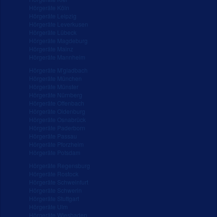
Hörgeräte Köln
Hörgeräte Leipzig
Hörgeräte Leverkusen
Hörgeräte Lübeck
Hörgeräte Magdeburg
Hörgeräte Mainz
Hörgeräte Mannheim
Hörgeräte M'gladbach
Hörgeräte München
Hörgeräte Münster
Hörgeräte Nürnberg
Hörgeräte Offenbach
Hörgeräte Oldenburg
Hörgeräte Osnabrück
Hörgeräte Paderborn
Hörgeräte Passau
Hörgeräte Pforzheim
Hörgeräte Potsdam
Hörgeräte Regensburg
Hörgeräte Rostock
Hörgeräte Schweinfurt
Hörgeräte Schwerin
Hörgeräte Stuttgart
Hörgeräte Ulm
Hörgeräte Wiesbaden