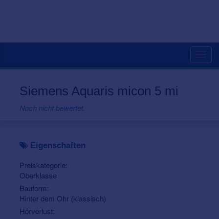
Togg
navig
Siemens Aquaris micon 5 mi
Noch nicht bewertet.
Eigenschaften
Preiskategorie:
Oberklasse
Bauform:
Hinter dem Ohr (klassisch)
Hörverlust: