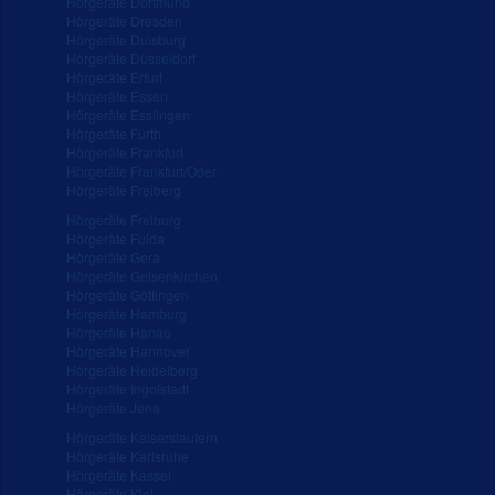
Hörgeräte Dortmund
Hörgeräte Dresden
Hörgeräte Duisburg
Hörgeräte Düsseldorf
Hörgeräte Erfurt
Hörgeräte Essen
Hörgeräte Esslingen
Hörgeräte Fürth
Hörgeräte Frankfurt
Hörgeräte Frankfurt/Oder
Hörgeräte Freiberg
Hörgeräte Freiburg
Hörgeräte Fulda
Hörgeräte Gera
Hörgeräte Gelsenkirchen
Hörgeräte Göttingen
Hörgeräte Hamburg
Hörgeräte Hanau
Hörgeräte Hannover
Hörgeräte Heidelberg
Hörgeräte Ingolstadt
Hörgeräte Jena
Hörgeräte Kaiserslautern
Hörgeräte Karlsruhe
Hörgeräte Kassel
Hörgeräte Kiel