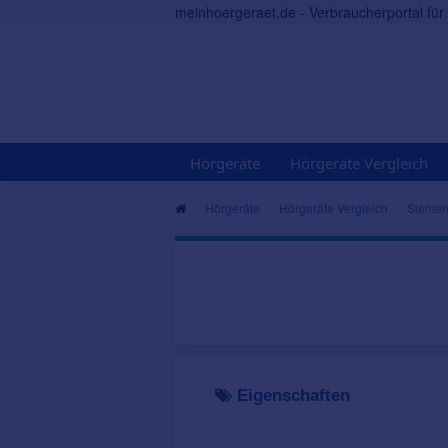
meinhoergeraet.de - Verbraucherportal fü
Hörgeräte
Hörgeräte Vergleich
Hörgeräte
Hörgeräte Vergleich
Siemens
Eigenschaften