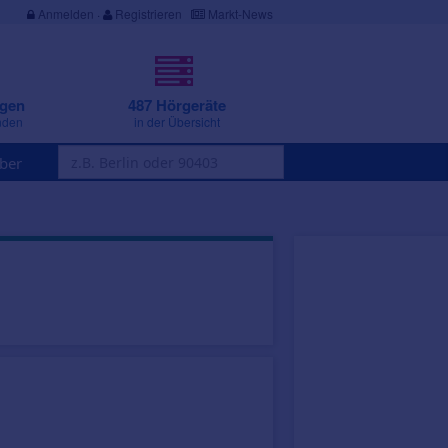
Anmelden
·
Registrieren
Markt-News
ngen
487 Hörgeräte
nden
in der Übersicht
ber