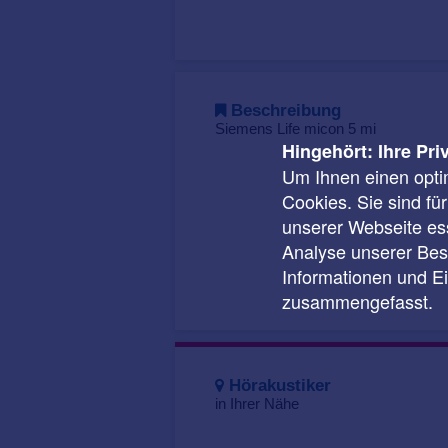
Beschreibung
Siemens Life micon 5 mi
Hingehört: Ihre Pri
Um Ihnen einen opti
Cookies. Sie sind fü
unserer Webseite ess
Analyse unserer Besu
Informationen und E
zusammengefasst.
Hörakustiker
in Ihrer Nähe