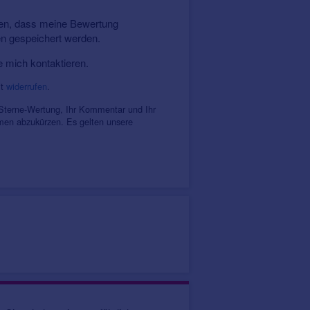
nden, dass meine Bewertung
en gespeichert werden.
e mich kontaktieren.
it
widerrufen
.
 Sterne-Wertung, Ihr Kommentar und Ihr
amen abzukürzen. Es gelten unsere