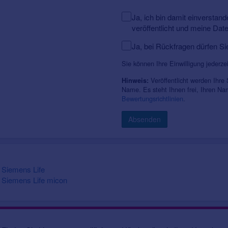
Ja, ich bin damit einversta
veröffentlicht und meine Dat
Ja, bei Rückfragen dürfen Si
Sie können Ihre Einwilligung jederze
Veröffentlicht werden Ihre
Hinweis:
Name. Es steht Ihnen frei, Ihren N
Bewertungsrichtlinien
.
Absenden
Siemens Life
Siemens Life micon