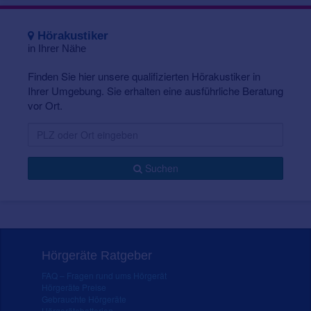
Hörakustiker
in Ihrer Nähe
Finden Sie hier unsere qualifizierten Hörakustiker in
Ihrer Umgebung. Sie erhalten eine ausführliche Beratung
vor Ort.
Suchen
Hörgeräte Ratgeber
FAQ – Fragen rund ums Hörgerät
Hörgeräte Preise
Gebrauchte Hörgeräte
Hörgerätebatterien