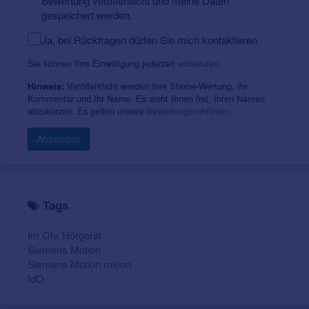
Bewertung veröffentlicht und meine Daten
gespeichert werden.
Ja, bei Rückfragen dürfen Sie mich kontaktieren.
Sie können Ihre Einwilligung jederzeit
widerrufen
.
Veröffentlicht werden Ihre Sterne-Wertung, Ihr
Hinweis:
Kommentar und Ihr Name. Es steht Ihnen frei, Ihren Namen
abzukürzen. Es gelten unsere
Bewertungsrichtlinien
.
Absenden
Tags
Im Ohr Hörgerät
Siemens Motion
Siemens Motion micon
IdO