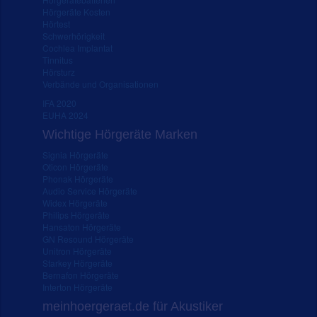
Hörgeräte Kosten
Hörtest
Schwerhörigkeit
Cochlea Implantat
Tinnitus
Hörsturz
Verbände und Organisationen
IFA 2020
EUHA 2024
Wichtige Hörgeräte Marken
Signia Hörgeräte
Oticon Hörgeräte
Phonak Hörgeräte
Audio Service Hörgeräte
Widex Hörgeräte
Philips Hörgeräte
Hansaton Hörgeräte
GN Resound Hörgeräte
Unitron Hörgeräte
Starkey Hörgeräte
Bernafon Hörgeräte
Interton Hörgeräte
meinhoergeraet.de für Akustiker