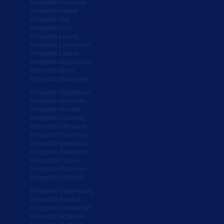
Hörgeräte Karlsruhe
Hörgeräte Kassel
Hörgeräte Kiel
Hörgeräte Köln
Hörgeräte Leipzig
Hörgeräte Leverkusen
Hörgeräte Lübeck
Hörgeräte Magdeburg
Hörgeräte Mainz
Hörgeräte Mannheim
Hörgeräte M'gladbach
Hörgeräte München
Hörgeräte Münster
Hörgeräte Nürnberg
Hörgeräte Offenbach
Hörgeräte Oldenburg
Hörgeräte Osnabrück
Hörgeräte Paderborn
Hörgeräte Passau
Hörgeräte Pforzheim
Hörgeräte Potsdam
Hörgeräte Regensburg
Hörgeräte Rostock
Hörgeräte Schweinfurt
Hörgeräte Schwerin