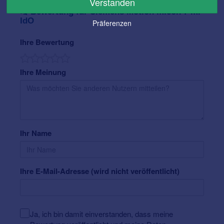
Verstanden
Bewertung für Siemens Motion micon 7 mi
IdO
Präferenzen
Ihre Bewertung
Ihre Meinung
Ihr Name
Ihre E-Mail-Adresse (wird nicht veröffentlicht)
Ja, ich bin damit einverstanden, dass meine