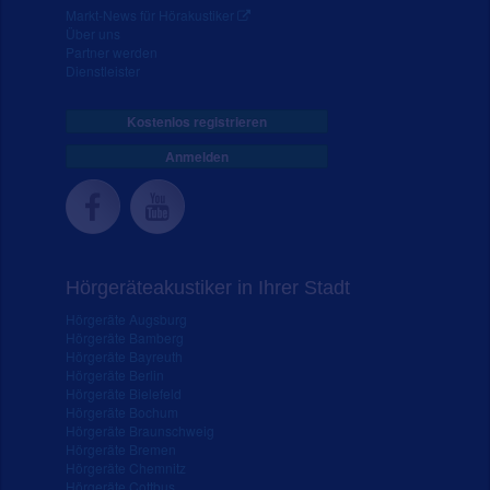
Markt-News für Hörakustiker
Über uns
Partner werden
Dienstleister
Kostenlos registrieren
Anmelden
Hörgeräteakustiker in Ihrer Stadt
Hörgeräte Augsburg
Hörgeräte Bamberg
Hörgeräte Bayreuth
Hörgeräte Berlin
Hörgeräte Bielefeld
Hörgeräte Bochum
Hörgeräte Braunschweig
Hörgeräte Bremen
Hörgeräte Chemnitz
Hörgeräte Cottbus