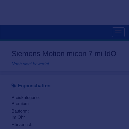
Togg
navig
Siemens Motion micon 7 mi IdO
Noch nicht bewertet.
Eigenschaften
Preiskategorie:
Premium
Bauform:
Im Ohr
Hörverlust: