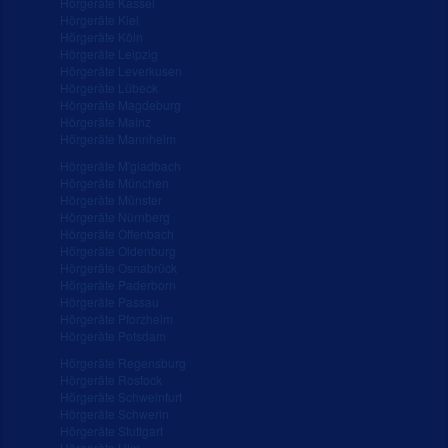
Hörgeräte Kassel
Hörgeräte Kiel
Hörgeräte Köln
Hörgeräte Leipzig
Hörgeräte Leverkusen
Hörgeräte Lübeck
Hörgeräte Magdeburg
Hörgeräte Mainz
Hörgeräte Mannheim
Hörgeräte M'gladbach
Hörgeräte München
Hörgeräte Münster
Hörgeräte Nürnberg
Hörgeräte Offenbach
Hörgeräte Oldenburg
Hörgeräte Osnabrück
Hörgeräte Paderborn
Hörgeräte Passau
Hörgeräte Pforzheim
Hörgeräte Potsdam
Hörgeräte Regensburg
Hörgeräte Rostock
Hörgeräte Schweinfurt
Hörgeräte Schwerin
Hörgeräte Stuttgart
Hörgeräte Ulm