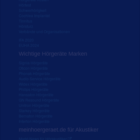
Hörtest
Schwerhörigkeit
Cochlea Implantat
Tinnitus
Hörsturz
Verbände und Organisationen
IFA 2020
EUHA 2024
Wichtige Hörgeräte Marken
Signia Hörgeräte
Oticon Hörgeräte
Phonak Hörgeräte
Audio Service Hörgeräte
Widex Hörgeräte
Philips Hörgeräte
Hansaton Hörgeräte
GN Resound Hörgeräte
Unitron Hörgeräte
Starkey Hörgeräte
Bernafon Hörgeräte
Interton Hörgeräte
meinhoergeraet.de für Akustiker
Markt-News für Hörakustiker