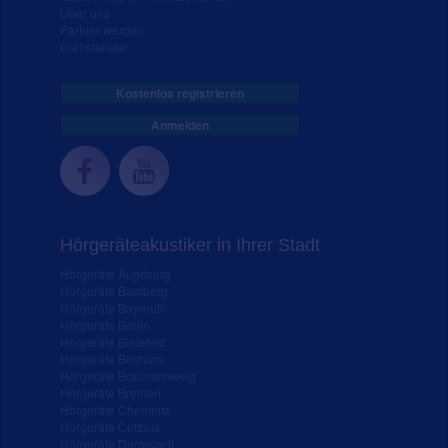
Über uns
Partner werden
Dienstleister
Kostenlos registrieren
Anmelden
Hörgeräteakustiker in Ihrer Stadt
Hörgeräte Augsburg
Hörgeräte Bamberg
Hörgeräte Bayreuth
Hörgeräte Berlin
Hörgeräte Bielefeld
Hörgeräte Bochum
Hörgeräte Braunschweig
Hörgeräte Bremen
Hörgeräte Chemnitz
Hörgeräte Cottbus
Hörgeräte Darmstadt