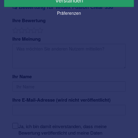
Verstanden
Bewertung für Widex Fusion Clear 330
Präferenzen
Ihre Bewertung
Ihre Meinung
Ihr Name
Ihre E-Mail-Adresse (wird nicht veröffentlicht)
Ja, ich bin damit einverstanden, dass meine
Bewertung veröffentlicht und meine Daten