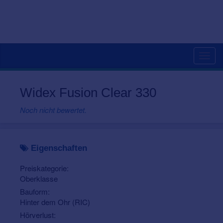
Togg
navig
Widex Fusion Clear 330
Noch nicht bewertet.
Eigenschaften
Preiskategorie:
Oberklasse
Bauform:
Hinter dem Ohr (RIC)
Hörverlust: