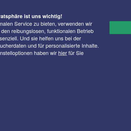
vatsphäre ist uns wichtig!
malen Service zu bieten, verwenden wir
r den reibungslosen, funktionalen Betrieb
enziell. Und sie helfen uns bei der
cherdaten und für personalisierte Inhalte.
instelloptionen haben wir
hier
für Sie