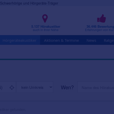
r Schwerhörige und Hörgeräte-Träger
5.137 Hörakustiker
36.446 Bewertun
auch in Ihrer Nähe
Erfahrungen von Ku
Hörgeräteakustiker
Aktionen & Termine
News
Ratge
Wen?
tiker gefunden.