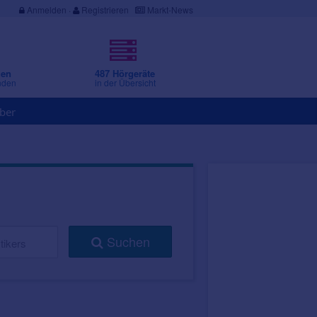
Anmelden
·
Registrieren
Markt-News
gen
487 Hörgeräte
nden
in der Übersicht
ber
Suchen