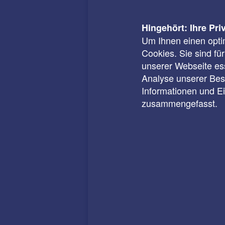
Hingehört: Ihre Pri
Um Ihnen einen opti
Cookies. Sie sind fü
unserer Webseite ess
Analyse unserer Besu
Informationen und E
zusammengefasst.