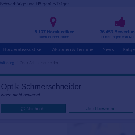
r Schwerhörige und Hörgeräte-Träger
5.137 Hörakustiker
36.453 Bewertu
auch in Ihrer Nähe
Erfahrungen von Ku
Hörgeräteakustiker
Aktionen & Termine
News
Ratge
olfsburg
Optik Schmerschneider
Optik Schmerschneider
Noch nicht bewertet.
Nachricht
Jetzt bewerten