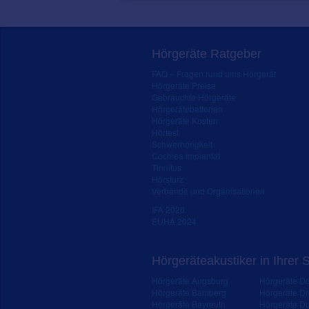
Hörgeräte Ratgeber
FAQ – Fragen rund ums Hörgerät
Hörgeräte Preise
Gebrauchte Hörgeräte
Hörgerätebatterien
Hörgeräte Kosten
Hörtest
Schwerhörigkeit
Cochlea Implantat
Tinnitus
Hörsturz
Verbände und Organisationen
IFA 2020
EUHA 2024
Hörgeräteakustiker in Ihrer 
Hörgeräte Augsburg
Hörgeräte D
Hörgeräte Bamberg
Hörgeräte D
Hörgeräte Bayreuth
Hörgeräte Du