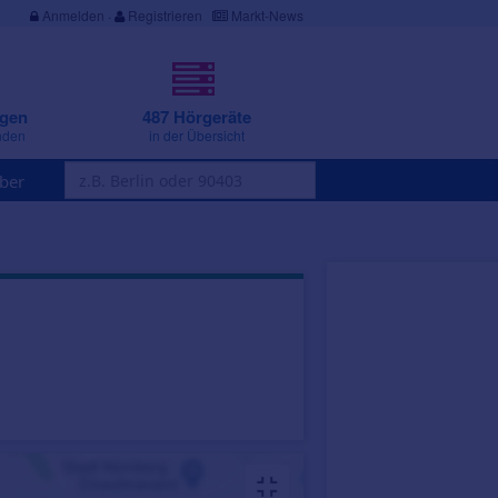
Anmelden
·
Registrieren
Markt-News
ngen
487 Hörgeräte
nden
in der Übersicht
ber