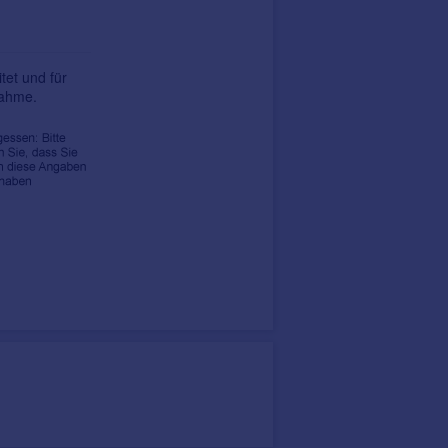
tet und für
nahme.