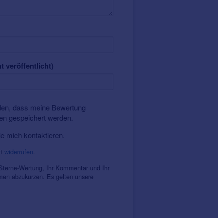
t veröffentlicht)
nden, dass meine Bewertung
ten gespeichert werden.
ie mich kontaktieren.
it
widerrufen
.
 Sterne-Wertung, Ihr Kommentar und Ihr
amen abzukürzen. Es gelten unsere