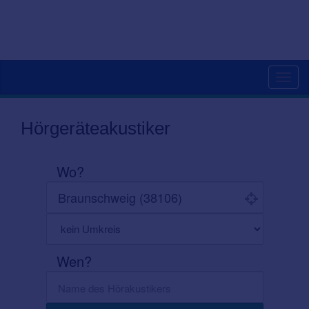
Toggl
navig
Hörgeräteakustiker
Wo?
Wen?