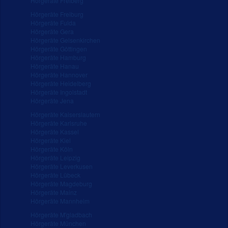
Hörgeräte Freiberg
Hörgeräte Freiburg
Hörgeräte Fulda
Hörgeräte Gera
Hörgeräte Gelsenkirchen
Hörgeräte Göttingen
Hörgeräte Hamburg
Hörgeräte Hanau
Hörgeräte Hannover
Hörgeräte Heidelberg
Hörgeräte Ingolstadt
Hörgeräte Jena
Hörgeräte Kaiserslautern
Hörgeräte Karlsruhe
Hörgeräte Kassel
Hörgeräte Kiel
Hörgeräte Köln
Hörgeräte Leipzig
Hörgeräte Leverkusen
Hörgeräte Lübeck
Hörgeräte Magdeburg
Hörgeräte Mainz
Hörgeräte Mannheim
Hörgeräte M'gladbach
Hörgeräte München