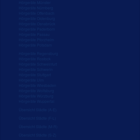
Hörgeräte Münster
Hörgeräte Nürnberg
Hörgeräte Offenbach
Hörgeräte Oldenburg
Hörgeräte Osnabrück
Hörgeräte Paderborn
Hörgeräte Passau
Hörgeräte Pforzheim
Hörgeräte Potsdam
Hörgeräte Regensburg
Hörgeräte Rostock
Hörgeräte Schweinfurt
Hörgeräte Schwerin
Hörgeräte Stuttgart
Hörgeräte Ulm
Hörgeräte Wiesbaden
Hörgeräte Wolfsburg
Hörgeräte Würzburg
Hörgeräte Wuppertal
Übersicht Städte (A-E)
Übersicht Städte (F-L)
Übersicht Städte (M-R)
Übersicht Städte (S-Z)