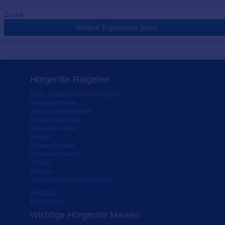
Zurück
Weitere Ergebnisse laden
Hörgeräte Ratgeber
FAQ – Fragen rund ums Hörgerät
Hörgeräte Preise
Gebrauchte Hörgeräte
Hörgerätebatterien
Hörgeräte Kosten
Hörtest
Schwerhörigkeit
Cochlea Implantat
Tinnitus
Hörsturz
Verbände und Organisationen
IFA 2020
EUHA 2024
Wichtige Hörgeräte Marken