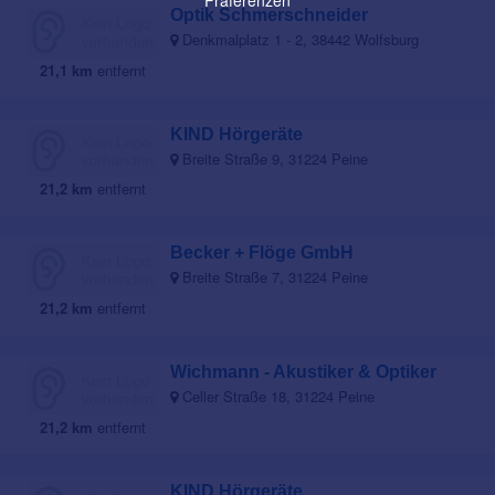
Präferenzen
Optik Schmerschneider
Denkmalplatz 1 - 2, 38442 Wolfsburg
21,1 km
entfernt
KIND Hörgeräte
Breite Straße 9, 31224 Peine
21,2 km
entfernt
Becker + Flöge GmbH
Breite Straße 7, 31224 Peine
21,2 km
entfernt
Wichmann - Akustiker & Optiker
Celler Straße 18, 31224 Peine
21,2 km
entfernt
KIND Hörgeräte