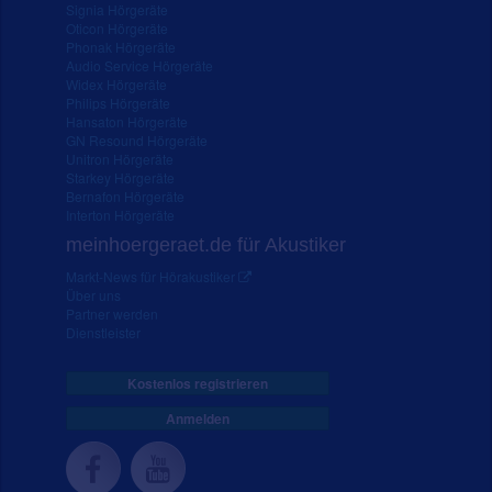
Signia Hörgeräte
Oticon Hörgeräte
Phonak Hörgeräte
Audio Service Hörgeräte
Widex Hörgeräte
Philips Hörgeräte
Hansaton Hörgeräte
GN Resound Hörgeräte
Unitron Hörgeräte
Starkey Hörgeräte
Bernafon Hörgeräte
Interton Hörgeräte
meinhoergeraet.de für Akustiker
Markt-News für Hörakustiker
Über uns
Partner werden
Dienstleister
Kostenlos registrieren
Anmelden