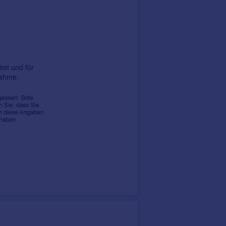
tet und für
nahme.