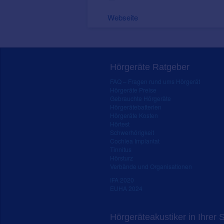
Webseite
Hörgeräte Ratgeber
FAQ – Fragen rund ums Hörgerät
Hörgeräte Preise
Gebrauchte Hörgeräte
Hörgerätebatterien
Hörgeräte Kosten
Hörtest
Schwerhörigkeit
Cochlea Implantat
Tinnitus
Hörsturz
Verbände und Organisationen
IFA 2020
EUHA 2024
Hörgeräteakustiker in Ihrer 