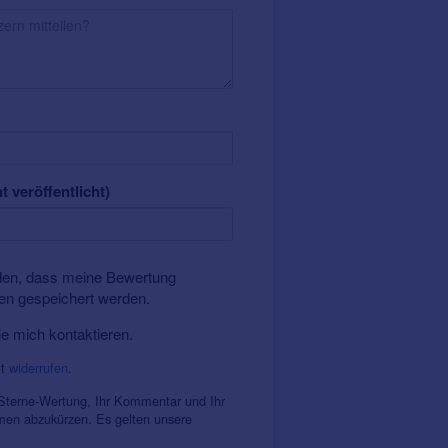
t veröffentlicht)
nden, dass meine Bewertung
ten gespeichert werden.
ie mich kontaktieren.
it
widerrufen
.
 Sterne-Wertung, Ihr Kommentar und Ihr
amen abzukürzen. Es gelten unsere