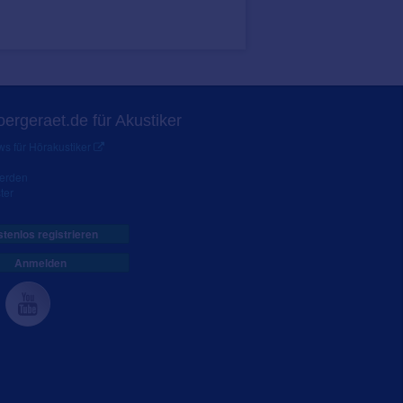
ergeraet.de für Akustiker
s für Hörakustiker
werden
ter
tenlos registrieren
Anmelden