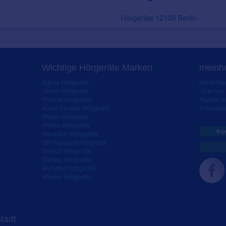
Hörgeräte 12109 Berlin
Wichtige Hörgeräte Marken
meinho
Signia Hörgeräte
Markt-New
Oticon Hörgeräte
Über uns
Phonak Hörgeräte
Partner 
Audio Service Hörgeräte
Dienstleis
Widex Hörgeräte
Philips Hörgeräte
Kos
Hansaton Hörgeräte
GN Resound Hörgeräte
Unitron Hörgeräte
Starkey Hörgeräte
Bernafon Hörgeräte
Interton Hörgeräte
Stadt