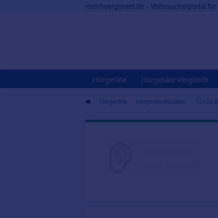
meinhoergeraet.de - Verbraucherportal fü
Hörgeräte
Hörgeräte Vergleich
Hörgeräte
Hörgeräteakustiker
12109 B