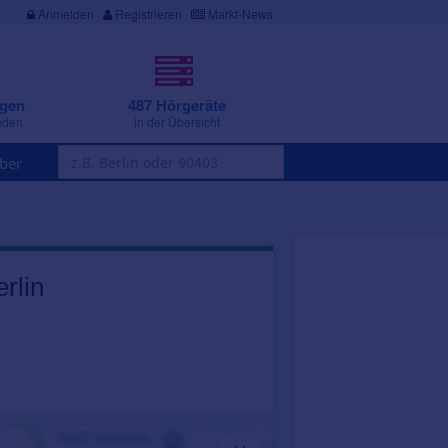
Anmelden
·
Registrieren
Markt-News
ngen
487 Hörgeräte
nden
in der Übersicht
ber
rlin