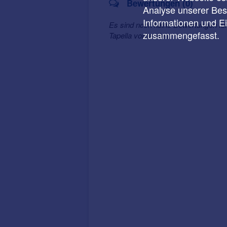
Bewertungen (0)
Analyse unserer Besu
Informationen und E
Es sind noch keine Bewertungen für
zusammengefasst.
Tapella vorhanden.