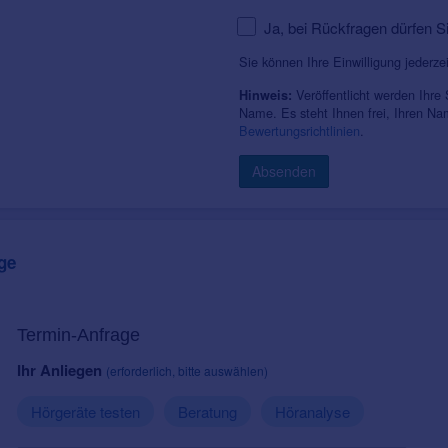
Ja, bei Rückfragen dürfen S
Sie können Ihre Einwilligung jederze
Veröffentlicht werden Ihre
Hinweis:
Name. Es steht Ihnen frei, Ihren N
Bewertungsrichtlinien
.
Absenden
ge
Termin-Anfrage
Ihr Anliegen
(erforderlich, bitte auswählen)
Hörgeräte testen
Beratung
Höranalyse