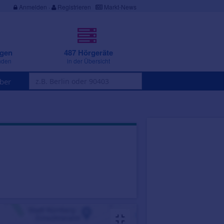
Anmelden
·
Registrieren
Markt-News
ngen
487 Hörgeräte
nden
in der Übersicht
ber