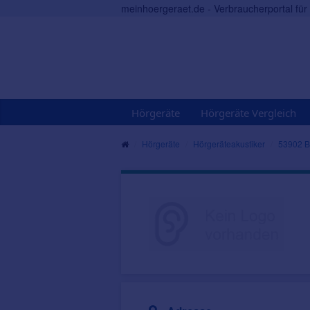
meinhoergeraet.de - Verbraucherportal fü
Hörgeräte
Hörgeräte Vergleich
Hörgeräte
Hörgeräteakustiker
53902 B