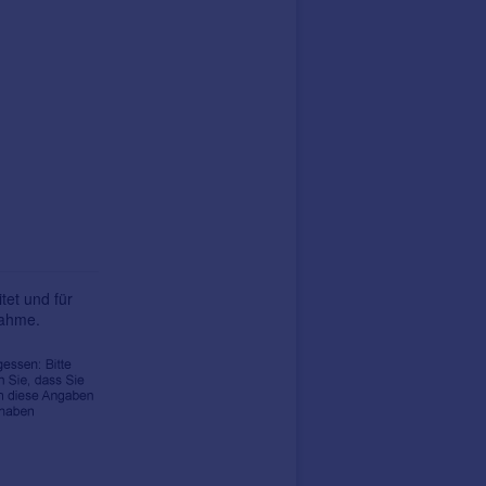
tet und für
nahme.