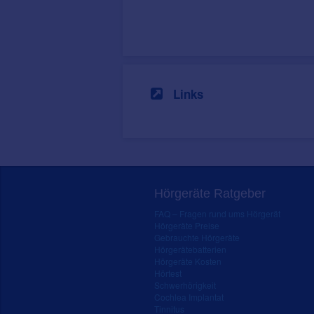
Links
Hörgeräte Ratgeber
FAQ – Fragen rund ums Hörgerät
Hörgeräte Preise
Gebrauchte Hörgeräte
Hörgerätebatterien
Hörgeräte Kosten
Hörtest
Schwerhörigkeit
Cochlea Implantat
Tinnitus