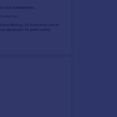
ie mich kontaktieren.
it
widerrufen
.
 Sterne-Wertung, Ihr Kommentar und Ihr
amen abzukürzen. Es gelten unsere