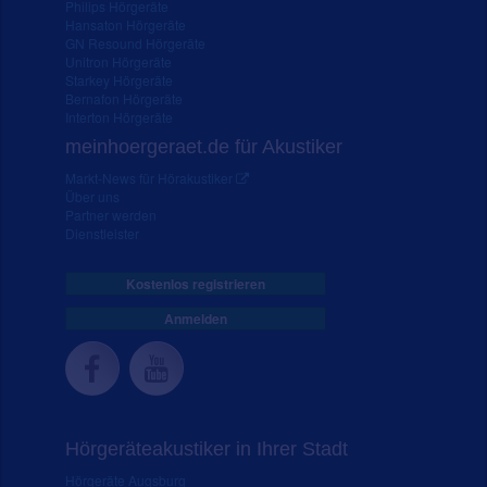
Philips Hörgeräte
Hansaton Hörgeräte
GN Resound Hörgeräte
Unitron Hörgeräte
Starkey Hörgeräte
Bernafon Hörgeräte
Interton Hörgeräte
meinhoergeraet.de für Akustiker
Markt-News für Hörakustiker
Über uns
Partner werden
Dienstleister
Kostenlos registrieren
Anmelden
Hörgeräteakustiker in Ihrer Stadt
Hörgeräte Augsburg