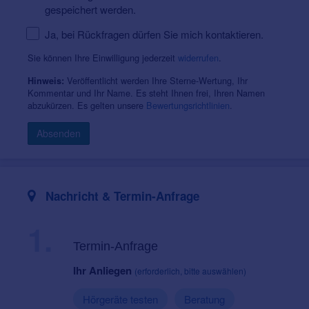
gespeichert werden.
Ja, bei Rückfragen dürfen Sie mich kontaktieren.
Sie können Ihre Einwilligung jederzeit
widerrufen
.
Veröffentlicht werden Ihre Sterne-Wertung, Ihr
Hinweis:
Kommentar und Ihr Name. Es steht Ihnen frei, Ihren Namen
abzukürzen. Es gelten unsere
Bewertungsrichtlinien
.
Absenden
Nachricht & Termin-Anfrage
1.
Termin-Anfrage
Ihr Anliegen
(erforderlich, bitte auswählen)
Hörgeräte testen
Beratung