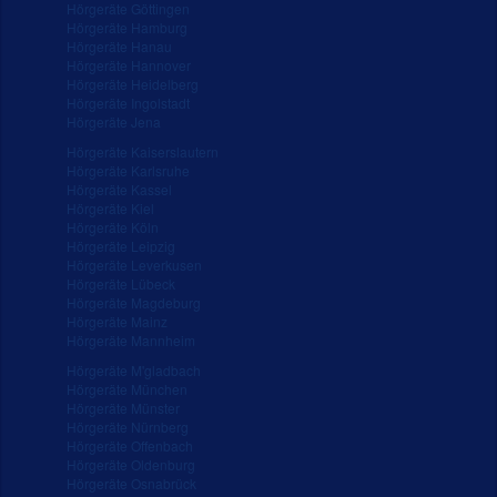
Hörgeräte Göttingen
Hörgeräte Hamburg
Hörgeräte Hanau
Hörgeräte Hannover
Hörgeräte Heidelberg
Hörgeräte Ingolstadt
Hörgeräte Jena
Hörgeräte Kaiserslautern
Hörgeräte Karlsruhe
Hörgeräte Kassel
Hörgeräte Kiel
Hörgeräte Köln
Hörgeräte Leipzig
Hörgeräte Leverkusen
Hörgeräte Lübeck
Hörgeräte Magdeburg
Hörgeräte Mainz
Hörgeräte Mannheim
Hörgeräte M'gladbach
Hörgeräte München
Hörgeräte Münster
Hörgeräte Nürnberg
Hörgeräte Offenbach
Hörgeräte Oldenburg
Hörgeräte Osnabrück