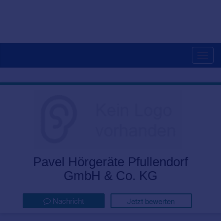
Togg
navig
Pavel Hörgeräte Pfullendorf
GmbH & Co. KG
Nachricht
Jetzt bewerten