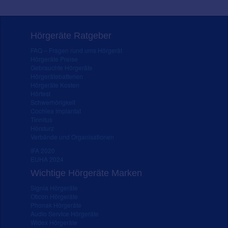
Hörgeräte Ratgeber
FAQ – Fragen rund ums Hörgerät
Hörgeräte Preise
Gebrauchte Hörgeräte
Hörgerätebatterien
Hörgeräte Kosten
Hörtest
Schwerhörigkeit
Cochlea Implantat
Tinnitus
Hörsturz
Verbände und Organisationen
IFA 2020
EUHA 2024
Wichtige Hörgeräte Marken
Signia Hörgeräte
Oticon Hörgeräte
Phonak Hörgeräte
Audio Service Hörgeräte
Widex Hörgeräte