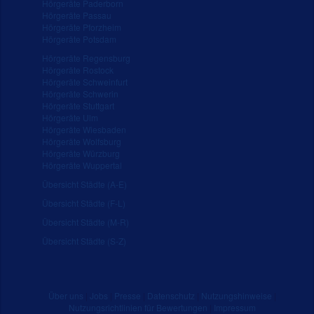
Hörgeräte Paderborn
Hörgeräte Passau
Hörgeräte Pforzheim
Hörgeräte Potsdam
Hörgeräte Regensburg
Hörgeräte Rostock
Hörgeräte Schweinfurt
Hörgeräte Schwerin
Hörgeräte Stuttgart
Hörgeräte Ulm
Hörgeräte Wiesbaden
Hörgeräte Wolfsburg
Hörgeräte Würzburg
Hörgeräte Wuppertal
Übersicht Städte (A-E)
Übersicht Städte (F-L)
Übersicht Städte (M-R)
Übersicht Städte (S-Z)
Über uns
|
Jobs
|
Presse
|
Datenschutz
|
Nutzungshinweise
|
Nutzungsrichtlinien für Bewertungen
|
Impressum