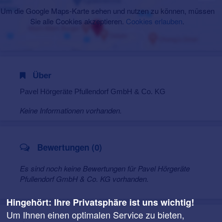
Um die Google Maps-Karte sehen und nutzen zu können, müssen
Sie alle Cookies akzeptieren.
Cookies erlauben
.
Über
Pavel Hörgeräte Pfullendorf GmbH & Co. KG
Keine Informationen vorhanden.
Bewertungen (0)
Es sind noch keine Bewertungen für Pavel Hörgeräte
Pfullendorf GmbH & Co. KG vorhanden.
Hingehört: Ihre Privatsphäre ist uns wichtig!
Um Ihnen einen optimalen Service zu bieten,