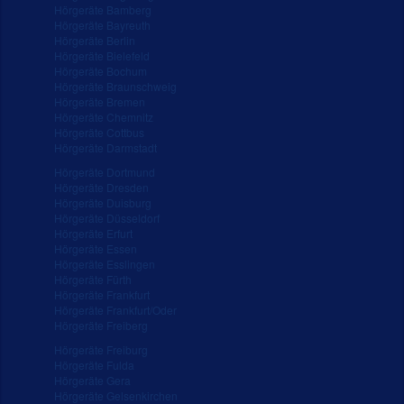
Hörgeräte Bamberg
Hörgeräte Bayreuth
Hörgeräte Berlin
Hörgeräte Bielefeld
Hörgeräte Bochum
Hörgeräte Braunschweig
Hörgeräte Bremen
Hörgeräte Chemnitz
Hörgeräte Cottbus
Hörgeräte Darmstadt
Hörgeräte Dortmund
Hörgeräte Dresden
Hörgeräte Duisburg
Hörgeräte Düsseldorf
Hörgeräte Erfurt
Hörgeräte Essen
Hörgeräte Esslingen
Hörgeräte Fürth
Hörgeräte Frankfurt
Hörgeräte Frankfurt/Oder
Hörgeräte Freiberg
Hörgeräte Freiburg
Hörgeräte Fulda
Hörgeräte Gera
Hörgeräte Gelsenkirchen