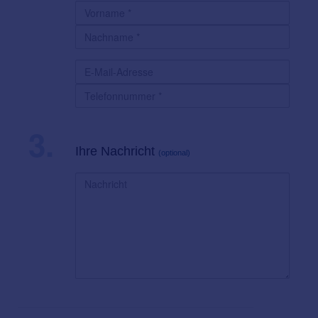
3.
Ihre Nachricht
(optional)