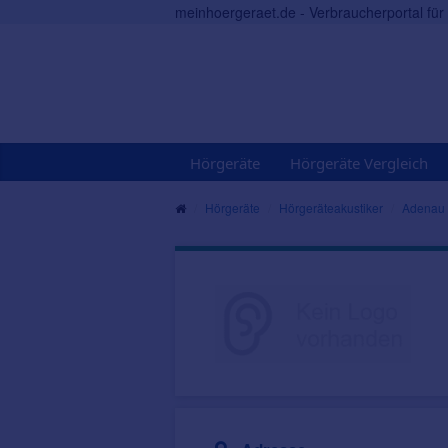
meinhoergeraet.de - Verbraucherportal fü
Hörgeräte
Hörgeräte Vergleich
Hörgeräte
Hörgeräteakustiker
Adenau