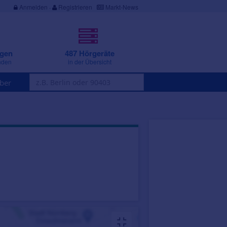
Anmelden
·
Registrieren
Markt-News
ngen
487 Hörgeräte
nden
in der Übersicht
ber