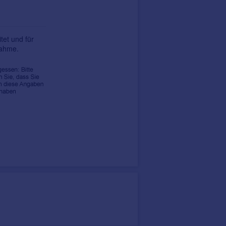
tet und für
nahme.