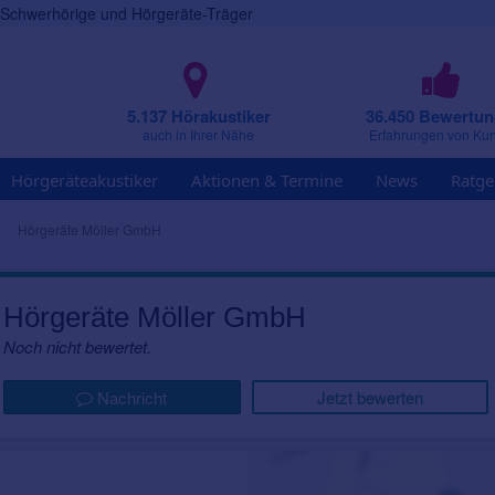
r Schwerhörige und Hörgeräte-Träger
5.137 Hörakustiker
36.450 Bewertu
auch in Ihrer Nähe
Erfahrungen von Ku
Hörgeräteakustiker
Aktionen & Termine
News
Ratge
Hörgeräte Möller GmbH
Hörgeräte Möller GmbH
Noch nicht bewertet.
Nachricht
Jetzt bewerten