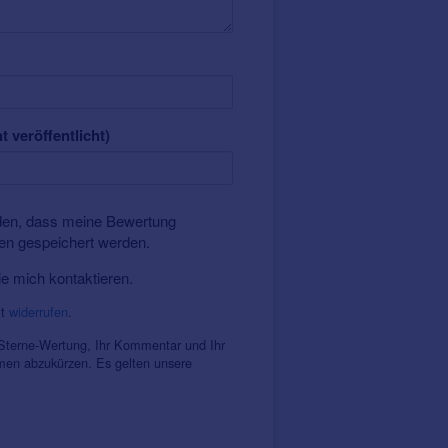
t veröffentlicht)
nden, dass meine Bewertung
ten gespeichert werden.
ie mich kontaktieren.
it
widerrufen
.
 Sterne-Wertung, Ihr Kommentar und Ihr
amen abzukürzen. Es gelten unsere