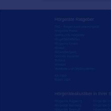
Hörgeräte Ratgeber
FAQ – Fragen rund ums Hörgerät
Hörgeräte Preise
Gebrauchte Hörgeräte
Hörgerätebatterien
Hörgeräte Kosten
Hörtest
Schwerhörigkeit
Cochlea Implantat
Tinnitus
Hörsturz
Verbände und Organisationen
IFA 2020
EUHA 2024
Hörgeräteakustiker in Ihrer 
Hörgeräte Augsburg
Hörgeräte D
Hörgeräte Bamberg
Hörgeräte D
Hörgeräte Bayreuth
Hörgeräte Du