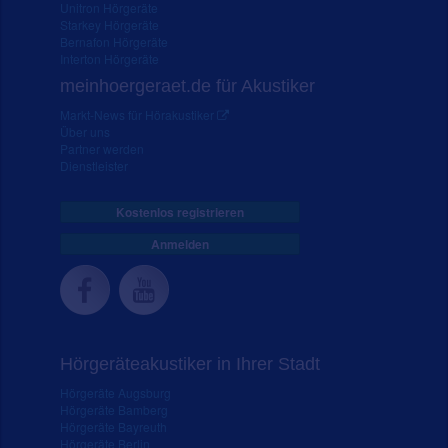
Unitron Hörgeräte
Starkey Hörgeräte
Bernafon Hörgeräte
Interton Hörgeräte
meinhoergeraet.de für Akustiker
Markt-News für Hörakustiker
Über uns
Partner werden
Dienstleister
Kostenlos registrieren
Anmelden
Hörgeräteakustiker in Ihrer Stadt
Hörgeräte Augsburg
Hörgeräte Bamberg
Hörgeräte Bayreuth
Hörgeräte Berlin