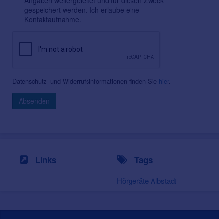
Angaben weitergeleitet und für diesen Zweck
gespeichert werden. Ich erlaube eine
Kontaktaufnahme.
Datenschutz- und Widerrufsinformationen finden Sie
hier
.
Absenden
Links
Tags
Hörgeräte Albstadt