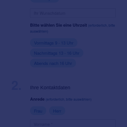
Bitte wählen Sie eine Uhrzeit
(erforderlich, bitte
auswählen)
Vormittags 9 - 13 Uhr
Nachmittags 13 - 16 Uhr
Abends nach 16 Uhr
2.
Ihre Kontaktdaten
Anrede
(erforderlich, bitte auswählen)
Frau
Herr