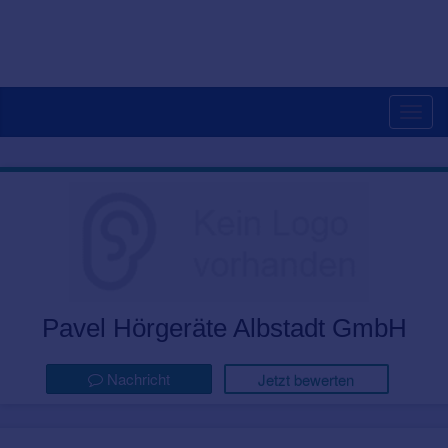
Togg
navig
Pavel Hörgeräte Albstadt GmbH
Nachricht
Jetzt bewerten