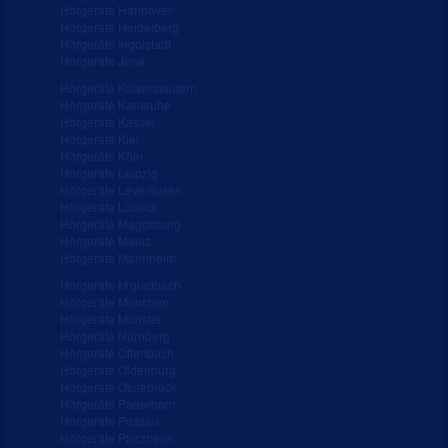
Hörgeräte Hannover
Hörgeräte Heidelberg
Hörgeräte Ingolstadt
Hörgeräte Jena
Hörgeräte Kaiserslautern
Hörgeräte Karlsruhe
Hörgeräte Kassel
Hörgeräte Kiel
Hörgeräte Köln
Hörgeräte Leipzig
Hörgeräte Leverkusen
Hörgeräte Lübeck
Hörgeräte Magdeburg
Hörgeräte Mainz
Hörgeräte Mannheim
Hörgeräte M'gladbach
Hörgeräte München
Hörgeräte Münster
Hörgeräte Nürnberg
Hörgeräte Offenbach
Hörgeräte Oldenburg
Hörgeräte Osnabrück
Hörgeräte Paderborn
Hörgeräte Passau
Hörgeräte Pforzheim