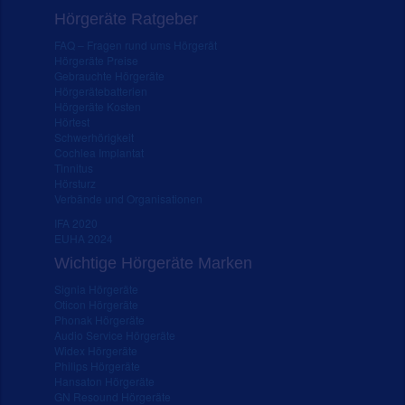
Hörgeräte Ratgeber
FAQ – Fragen rund ums Hörgerät
Hörgeräte Preise
Gebrauchte Hörgeräte
Hörgerätebatterien
Hörgeräte Kosten
Hörtest
Schwerhörigkeit
Cochlea Implantat
Tinnitus
Hörsturz
Verbände und Organisationen
IFA 2020
EUHA 2024
Wichtige Hörgeräte Marken
Signia Hörgeräte
Oticon Hörgeräte
Phonak Hörgeräte
Audio Service Hörgeräte
Widex Hörgeräte
Philips Hörgeräte
Hansaton Hörgeräte
GN Resound Hörgeräte