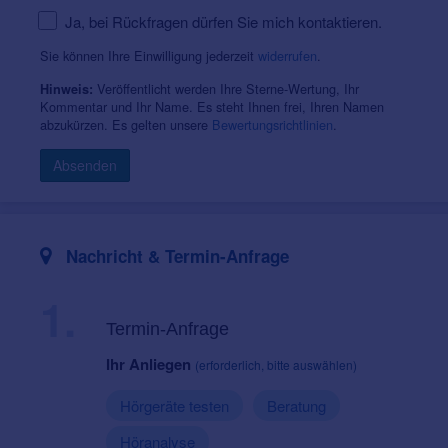
Ja, bei Rückfragen dürfen Sie mich kontaktieren.
Sie können Ihre Einwilligung jederzeit
widerrufen
.
Veröffentlicht werden Ihre Sterne-Wertung, Ihr
Hinweis:
Kommentar und Ihr Name. Es steht Ihnen frei, Ihren Namen
abzukürzen. Es gelten unsere
Bewertungsrichtlinien
.
Absenden
Nachricht & Termin-Anfrage
1.
Termin-Anfrage
Ihr Anliegen
(erforderlich, bitte auswählen)
Hörgeräte testen
Beratung
Höranalyse