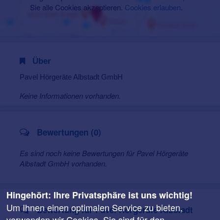
Sie alle Cookies akzeptieren.
Cookies erlauben
.
Über
Pavel Hörgeräte Albstadt GmbH
Keine Informationen vorhanden.
Bewertungen (0)
Es sind noch keine Bewertungen für Pavel Hörgeräte
Albstadt GmbH vorhanden.
Hingehört: Ihre Privatsphäre ist uns wichtig!
Um Ihnen einen optimalen Service zu bieten,
Bewertung für Pavel Hörgeräte Albstadt
verwenden wir Cookies. Sie sind für den