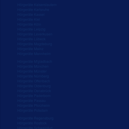
Hörgeräte Kaiserslautern
Hörgeräte Karlsruhe
Hörgeräte Kassel
Hörgeräte Kiel
Hörgeräte Köln
Hörgeräte Leipzig
Hörgeräte Leverkusen
Hörgeräte Lübeck
Hörgeräte Magdeburg
Hörgeräte Mainz
Hörgeräte Mannheim
Hörgeräte M'gladbach
Hörgeräte München
Hörgeräte Münster
Hörgeräte Nürnberg
Hörgeräte Offenbach
Hörgeräte Oldenburg
Hörgeräte Osnabrück
Hörgeräte Paderborn
Hörgeräte Passau
Hörgeräte Pforzheim
Hörgeräte Potsdam
Hörgeräte Regensburg
Hörgeräte Rostock
Hörgeräte Schweinfurt