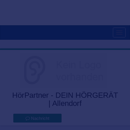
Togg
navig
HörPartner - DEIN HÖRGERÄT
| Allendorf
Nachricht