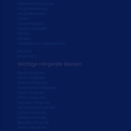
Gebrauchte Hörgeräte
Hörgerätebatterien
Hörgeräte Kosten
Hörtest
Schwerhörigkeit
Cochlea Implantat
Tinnitus
Hörsturz
Verbände und Organisationen
IFA 2020
EUHA 2024
Wichtige Hörgeräte Marken
Signia Hörgeräte
Oticon Hörgeräte
Phonak Hörgeräte
Audio Service Hörgeräte
Widex Hörgeräte
Philips Hörgeräte
Hansaton Hörgeräte
GN Resound Hörgeräte
Unitron Hörgeräte
Starkey Hörgeräte
Bernafon Hörgeräte
Interton Hörgeräte