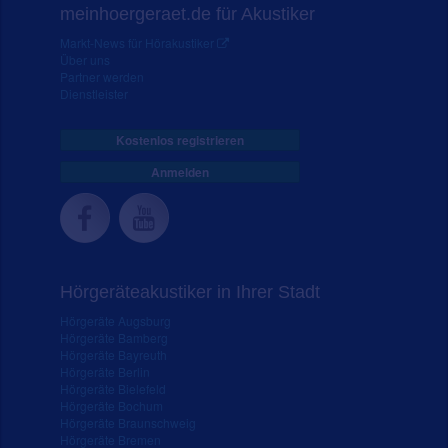
meinhoergeraet.de für Akustiker
Markt-News für Hörakustiker
Über uns
Partner werden
Dienstleister
Kostenlos registrieren
Anmelden
Hörgeräteakustiker in Ihrer Stadt
Hörgeräte Augsburg
Hörgeräte Bamberg
Hörgeräte Bayreuth
Hörgeräte Berlin
Hörgeräte Bielefeld
Hörgeräte Bochum
Hörgeräte Braunschweig
Hörgeräte Bremen