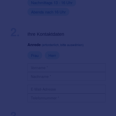
Nachmittags 13 - 16 Uhr
Abends nach 16 Uhr
2.
Ihre Kontaktdaten
Anrede
(erforderlich, bitte auswählen)
Frau
Herr
3.